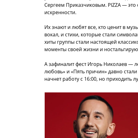
Сергеем Приказчиковым. PIZZA — это
искренности.
Их знают и любят все, кто ценит в м
вокал, и стихи, которые стали символ
хиты группы стали настоящей классик
моменты своей жизни и ностальгируют
А зафиналит фест Игорь Николаев — л
любовь» и «Пять причин» давно стали
начнет работу с 16:00, но приходить 