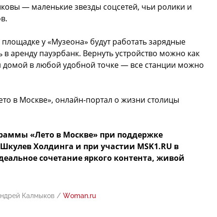
ыковы — маленькие звезды соцсетей, чьи ролики и
в.
а площадке у «Музеона» будут работать зарядные
ь в аренду пауэрбанк. Вернуть устройство можно как
и домой в любой удобной точке — все станции можно
то в Москве», онлайн-портал о жизни столицы
граммы «Лето в Москве» при поддержке
Шкулев Холдинга и при участии MSK1.RU в
Идеальное сочетание яркого контента, живой
 Андрей Калмыков /
Woman.ru