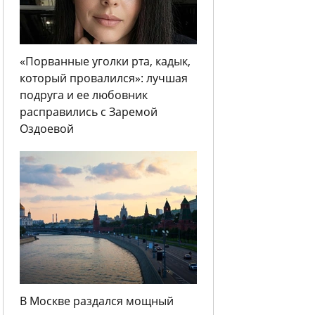
«Порванные уголки рта, кадык,
который провалился»: лучшая
подруга и ее любовник
расправились с Заремой
Оздоевой
В Москве раздался мощный