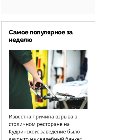
Самое популярное за
неделю
Известна причина взрыва в
столичном ресторане на
Кудринской: заведение было
закрыто на свадебный банкет