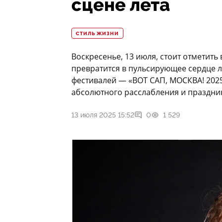
сцене лета
СТИЛЬ ЖИЗНИ
Воскресенье, 13 июля, стоит отметить 
превратится в пульсирующее сердце 
фестивалей — «ВОТ САП, МОСКВА! 202
абсолютного расслабления и праздник
13 июля 2025 15:52
0
1 529