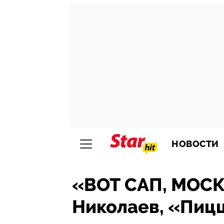
НОВОСТИ
«ВОТ САП, МОСК
Николаев, «Пицц