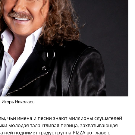
Игорь Николаев
ты, чьи имена и песни знают миллионы слушателей
зыки молодая талантливая певица, захватывающая
а ней поднимет градус группа PIZZA во главе с