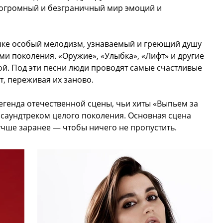
 огромный и безграничный мир эмоций и
узыке особый мелодизм, узнаваемый и греющий душу
ами поколения. «Оружие», «Улыбка», «Лифт» и другие
ой. Под эти песни люди проводят самые счастливые
, переживая их заново.
егенда отечественной сцены, чьи хиты «Выпьем за
 саундтреком целого поколения. Основная сцена
лучше заранее — чтобы ничего не пропустить.