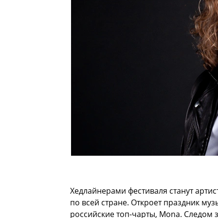
Хедлайнерами фестиваля станут артис
по всей стране. Откроет праздник му
российские топ-чарты, Mona. Следом з