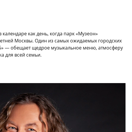
в календаре как день, когда парк «Музеон»
летней Москвы. Один из самых ожидаемых городских
5» — обещает щедрое музыкальное меню, атмосферу
а для всей семьи.