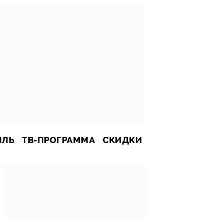
ИЛЬ
ТВ-ПРОГРАММА
СКИДКИ