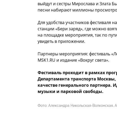
выйдут и сестры Мирослава и Злата Б
песни набирают миллионы просмотро
Для удобства участников фестиваля н
станции «Бери заряд», где можно взят
на площадке мероприятия, так по пут
увидеть в приложении.
Партнеры мероприятия: фестиваль «Ле
MSK1.RU и издание «Вокруг света».
Фестиваль проходит в рамках про
Департамента транспорта Москвы, 
качестве генерального партнера. 
музыки и парковой свободы.
Фото: Александра Никольская-Волконская,