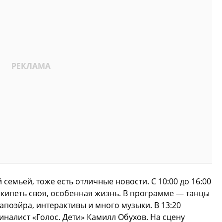
й семьей, тоже есть отличные новости. С 10:00 до 16:00
 кипеть своя, особенная жизнь. В программе — танцы
апоэйра, интерактивы и много музыки. В 13:20
финалист «Голос. Дети» Камилл Обухов. На сцену