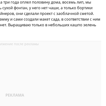
за три года оплел половину дома, восемь лип, мы
 сухой фонтан, у него нет чаши, а только бортики
айнеров, они сделали проект с заоблачной сметой.
му и сами создали макет сада, в соответствии с ним
 нет. Выращиваю только в небольших кашпо зелень