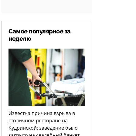
Самое популярное за
неделю
Известна причина взрыва в
столичном ресторане на
Кудринской: заведение было
закрыто на свадебный банкет