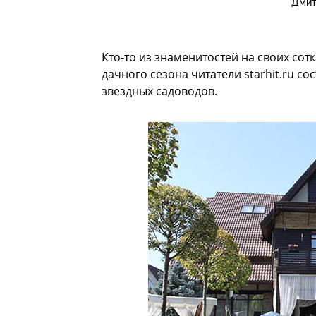
Дмит
Кто-то из знаменитостей на своих сотк
дачного сезона читатели starhit.ru со
звездных садоводов.