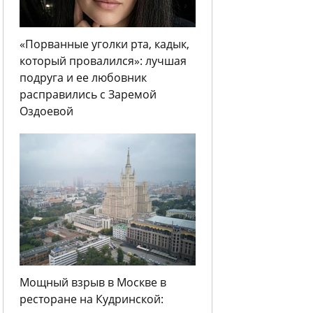
«Порванные уголки рта, кадык,
который провалился»: лучшая
подруга и ее любовник
расправились с Заремой
Оздоевой
Мощный взрыв в Москве в
ресторане на Кудринской: