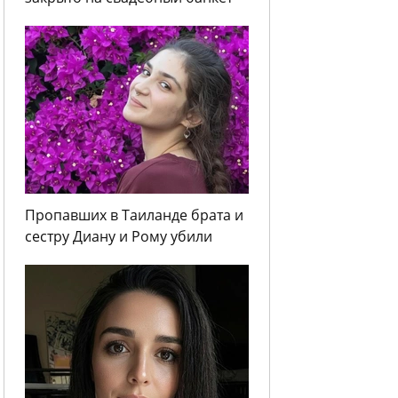
Пропавших в Таиланде брата и
сестру Диану и Рому убили