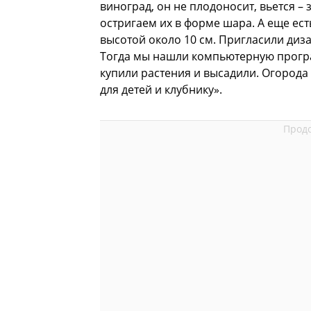
виноград, он не плодоносит, вьется – 
остригаем их в форме шара. А еще есть
высотой около 10 см. Пригласили диз
Тогда мы нашли компьютерную програм
купили растения и высадили. Огорода
для детей и клубнику».