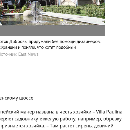
соток Дибровы придумали без помощи дизайнеров.
Франции и поняли, что хотят подобный
сточник:
East News
пенскому шоссе
йский манер названа в честь хозяйки – Villa Paulina.
веряет садовнику тяжелую работу, например, обрезку
 признается хозяйка. – Там растет сирень, девичий