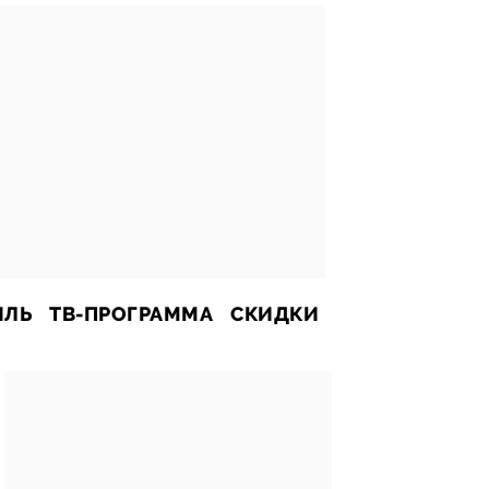
ИЛЬ
ТВ-ПРОГРАММА
СКИДКИ