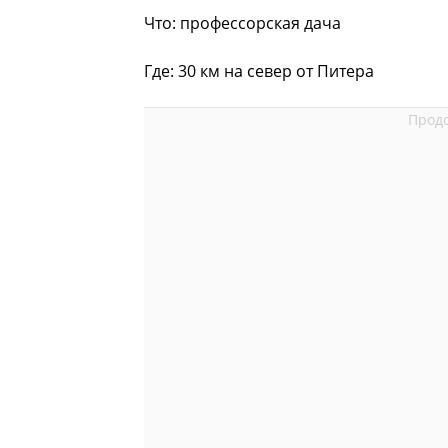
Что: профессорская дача
Где: 30 км на север от Питера