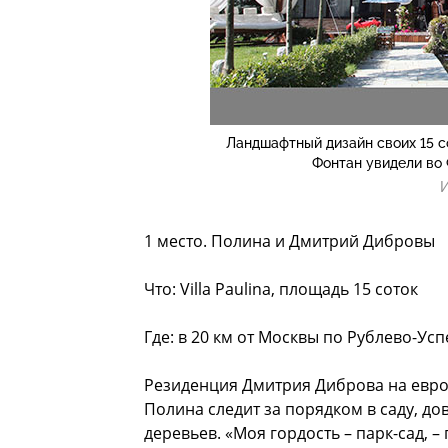
Ландшафтный дизайн своих 15 
Фонтан увидели во 
И
1 место. Полина и Дмитрий Дибровы
Что: Villa Paulina, площадь 15 соток
Где: в 20 км от Москвы по Рублево-Ус
Резиденция Дмитрия Диброва на европе
Полина следит за порядком в саду, до
деревьев. «Моя гордость – парк-сад, –