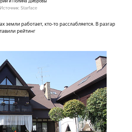
рий и Полина Дибровы
Источник:
Starface
ах земли работает, кто-то расслабляется. В разгар
ставили рейтинг