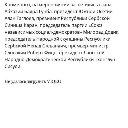
Кроме того, на мероприятии засветились глава
Абхазии Бадра Гунба, президент Южной Осетии
Алан Гаглоев, президент Республики Сербской
Синиша Каран, председатель партии «Союз
независимых социал-демократов» Милорад Додик,
председатель Народной скупщины Республики
Сербской Ненад Стевандич, премьер-министр
Словакии Роберт Фицо, президент Лаосской
Народно-Демократической Республики Тхонглун
Сисули.
Не удалось загрузить VIQEO