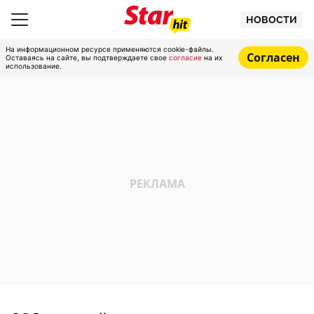
НОВОСТИ
На информационном ресурсе применяются cookie-файлы.
Согласен
Оставаясь на сайте, вы подтверждаете свое
согласие
на их
использование.