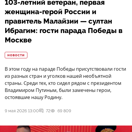
103-летний ветеран, первая
женщина-герой России и
правитель Малайзии — султан
Ибрагим: гости парада Победы в
Москве
НОВОСТИ
В этом году на параде Победы присутствовали гости
из разных стран и уголков нашей необъятной
страны. Среди тех, кто сидел рядом с президентом
Владимиром Путиным, были замечены герои,
остоявшие нашу Родину.
9 мая 2026 13:00
72
69 809