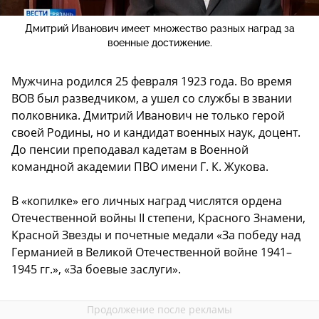
Дмитрий Иванович имеет множество разных наград за
военные достижение.
Мужчина родился 25 февраля 1923 года. Во время
ВОВ был разведчиком, а ушел со службы в звании
полковника. Дмитрий Иванович не только герой
своей Родины, но и кандидат военных наук, доцент.
До пенсии преподавал кадетам в Военной
командной академии ПВО имени Г. К. Жукова.
В «копилке» его личных наград числятся ордена
Отечественной войны II степени, Красного Знамени,
Красной Звезды и почетные медали «За победу над
Германией в Великой Отечественной войне 1941–
1945 гг.», «За боевые заслуги».