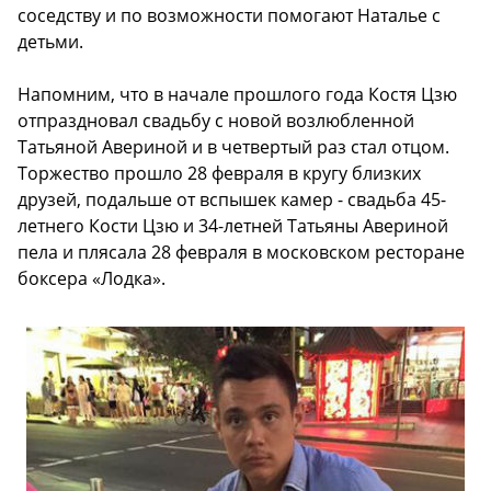
соседству и по возможности помогают Наталье с
детьми.
Напомним, что в начале прошлого года Костя Цзю
отпраздновал свадьбу с новой возлюбленной
Татьяной Авериной и в четвертый раз стал отцом.
Торжество прошло 28 февраля в кругу близких
друзей, подальше от вспышек камер - свадьба 45-
летнего Кости Цзю и 34-летней Татьяны Авериной
пела и плясала 28 февраля в московском ресторане
боксера «Лодка».