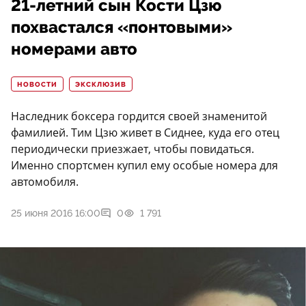
21-летний сын Кости Цзю
похвастался «понтовыми»
номерами авто
НОВОСТИ
ЭКСКЛЮЗИВ
Наследник боксера гордится своей знаменитой
фамилией. Тим Цзю живет в Сиднее, куда его отец
периодически приезжает, чтобы повидаться.
Именно спортсмен купил ему особые номера для
автомобиля.
25 июня 2016 16:00
0
1 791