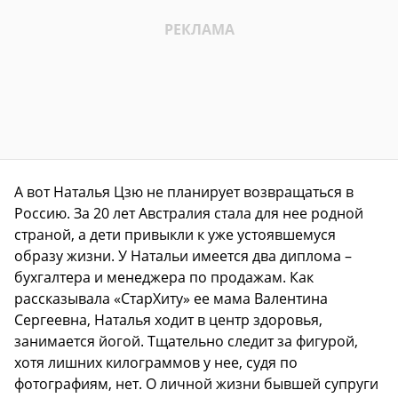
А вот Наталья Цзю не планирует возвращаться в
Россию. За 20 лет Австралия стала для нее родной
страной, а дети привыкли к уже устоявшемуся
образу жизни. У Натальи имеется два диплома –
бухгалтера и менеджера по продажам. Как
рассказывала «СтарХиту» ее мама Валентина
Сергеевна, Наталья ходит в центр здоровья,
занимается йогой. Тщательно следит за фигурой,
хотя лишних килограммов у нее, судя по
фотографиям, нет. О личной жизни бывшей супруги