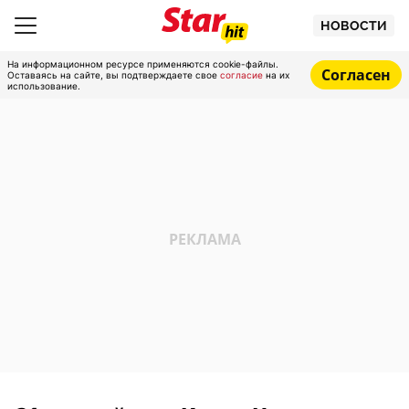
НОВОСТИ
На информационном ресурсе применяются cookie-файлы.
Согласен
Оставаясь на сайте, вы подтверждаете свое
согласие
на их
использование.