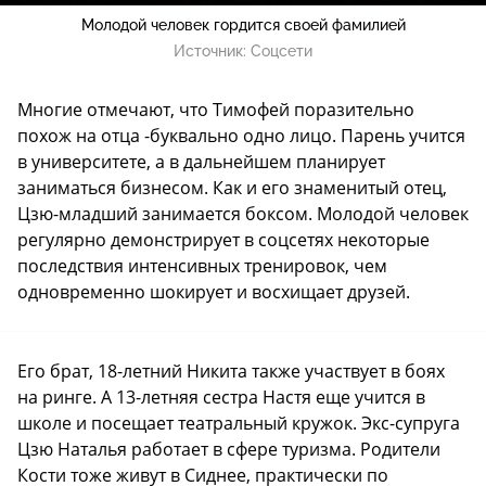
Молодой человек гордится своей фамилией
Источник:
Соцсети
Многие отмечают, что Тимофей поразительно
похож на отца -буквально одно лицо. Парень учится
в университете, а в дальнейшем планирует
заниматься бизнесом. Как и его знаменитый отец,
Цзю-младший занимается боксом. Молодой человек
регулярно демонстрирует в соцсетях некоторые
последствия интенсивных тренировок, чем
одновременно шокирует и восхищает друзей.
Его брат, 18-летний Никита также участвует в боях
на ринге. А 13-летняя сестра Настя еще учится в
школе и посещает театральный кружок. Экс-супруга
Цзю Наталья работает в сфере туризма. Родители
Кости тоже живут в Сиднее, практически по