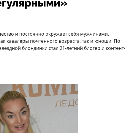
регулярными»
чество и постоянно окружает себя мужчинами.
 как кавалеры почтенного возраста, так и юноши. По
вездной блондинки стал 21-летний блогер и контент-