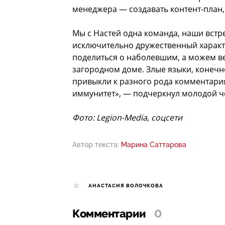
менеджера — создавать контент-план,
Мы с Настей одна команда, наши встр
исключительно дружественный характ
поделиться о наболевшим, а можем в
загородном доме. Злые языки, конечно
привыкли к разного рода комментария
иммунитет», — подчеркнул молодой ч
Фото: Legion-Media, соцсети
Автор текста:
Марина Саттарова
АНАСТАСИЯ ВОЛОЧКОВА
Комментарии
0