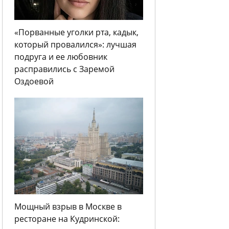
«Порванные уголки рта, кадык,
который провалился»: лучшая
подруга и ее любовник
расправились с Заремой
Оздоевой
Мощный взрыв в Москве в
ресторане на Кудринской: