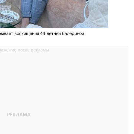
рывает восхищения 46-летней балериной