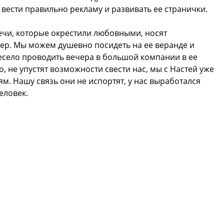
 вести правильно рекламу и развивать ее странички.
ечи, которые окрестили любовными, носят
ер. Мы можем душевно посидеть на ее веранде и
есело проводить вечера в большой компании в ее
, не упустят возможности свести нас, мы с Настей уже
м. Нашу связь они не испортят, у нас выработался
еловек.