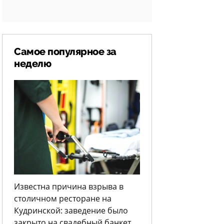
Самое популярное за
неделю
Известна причина взрыва в
столичном ресторане на
Кудринской: заведение было
закрыто на свадебный банкет