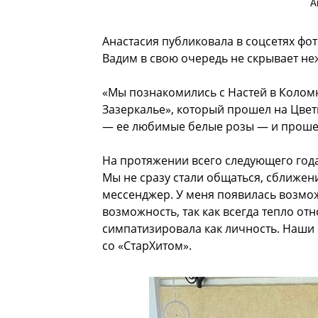
А
Анастасия публиковала в соцсетях фот
Вадим в свою очередь не скрывает неж
«Мы познакомились с Настей в Коломн
Зазеркалье», который прошел на Цветн
— ее любимые белые розы — и прошел 
На протяжении всего следующего года
Мы не сразу стали общаться, сближен
мессенджер. У меня появилась возможн
возможность, так как всегда тепло отн
симпатизировала как личность. Наши 
со «СтарХитом».