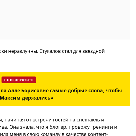
ски неразлучны. Стукалов стал для звездной
НЕ ПРОПУСТИТЕ
ала Алле Борисовне самые добрые слова, чтобы
 Максим держались»
и, начиная от встречи гостей на спектакль и
а. Она знала, что я блогер, провожу тренинги и
ла меня в свою команду в качестве контент-