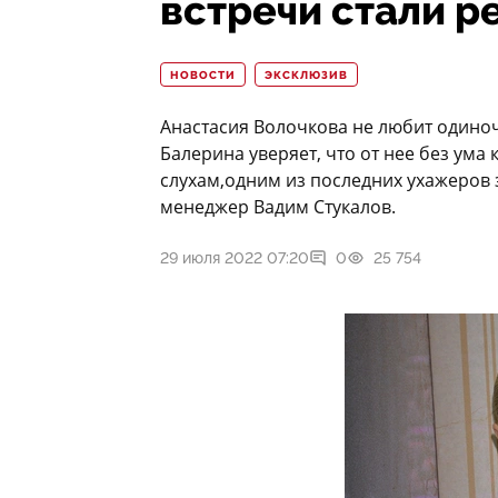
встречи стали 
НОВОСТИ
ЭКСКЛЮЗИВ
Анастасия Волочкова не любит одино
Балерина уверяет, что от нее без ума
слухам,одним из последних ухажеров з
менеджер Вадим Стукалов.
29 июля 2022 07:20
0
25 754