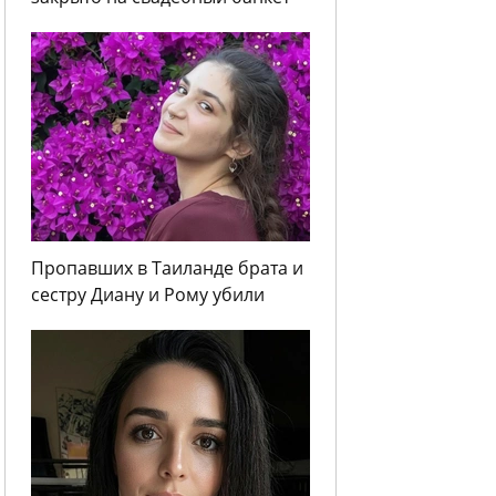
Пропавших в Таиланде брата и
сестру Диану и Рому убили