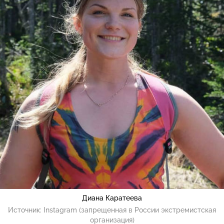
Диана Каратеева
Источник:
Instagram (запрещенная в России экстремистская
организация)