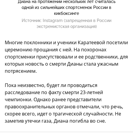
Диана на протяжении нескольких лет считалась
одной из сильнейших спортсменок России в
кикбоксинге
Источник:
Instagram (запрещенная в России
экстремистская организация)
Многие поклонники и ученики Каратеевой посетили
церемонию прощания с ней. На похоронах
спортсменки присутствовали и ее родственники, для
которых новость о смерти Дианы стала ужасным
потрясением.
Пока неизвестно, будет ли проводиться
расследование по факту смерти 23-летней
чемпионки. Однако ранее представители
правоохранительных органов отмечали, что речь,
скорее всего, идет о трагической случайности. Не
заметив утечки газа, Диана погибла во сне.