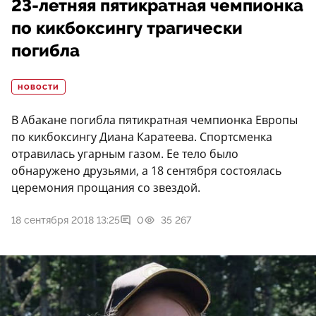
23-летняя пятикратная чемпионка
по кикбоксингу трагически
погибла
НОВОСТИ
В Абакане погибла пятикратная чемпионка Европы
по кикбоксингу Диана Каратеева. Спортсменка
отравилась угарным газом. Ее тело было
обнаружено друзьями, а 18 сентября состоялась
церемония прощания со звездой.
18 сентября 2018 13:25
0
35 267