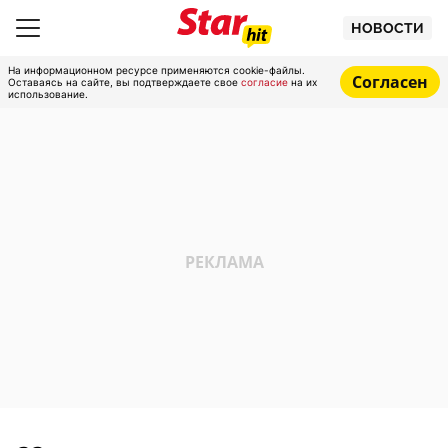
НОВОСТИ
На информационном ресурсе применяются cookie-файлы.
Согласен
Оставаясь на сайте, вы подтверждаете свое
согласие
на их
использование.