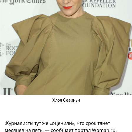
Хлоя Севиньи
Журналисты тут же «оценили», что срок тянет
месяцев на пять, — сообщает портал Woman.ru.