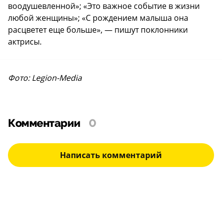
воодушевленной»; «Это важное событие в жизни
любой женщины»; «С рождением малыша она
расцветет еще больше», — пишут поклонники
актрисы.
Фото: Legion-Media
Комментарии
0
Написать комментарий