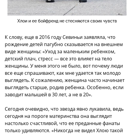
Хлои и ее бойфренд не стесняются своих чувств
К слову, еще в 2016 году Севиньи заявляла, что
рождение детей пагубно сказывается на внешнем
виде женщины: «Уход за маленьким ребенком,
детский плач, стресс — все это влияет на тело
женщины. У меня этого не было, вот почему люди
все еще спрашивают, как мне удается так молодо
выглядеть. К сожалению, женщина часто начинает
выглядеть старше, родив ребенка. Особенно, если
заводит малышей в 30 лет, а не в 20».
Сегодня очевидно, что звезда явно лукавила, ведь
сегодня на пороге материнства она выглядит
настолько счастливой, что ее преданные фанаты
только удивляются. «Никогда не видел Хлою такой