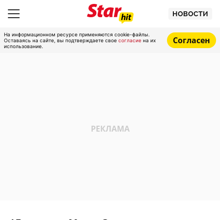
НОВОСТИ
На информационном ресурсе применяются cookie-файлы.
Согласен
Оставаясь на сайте, вы подтверждаете свое
согласие
на их
использование.