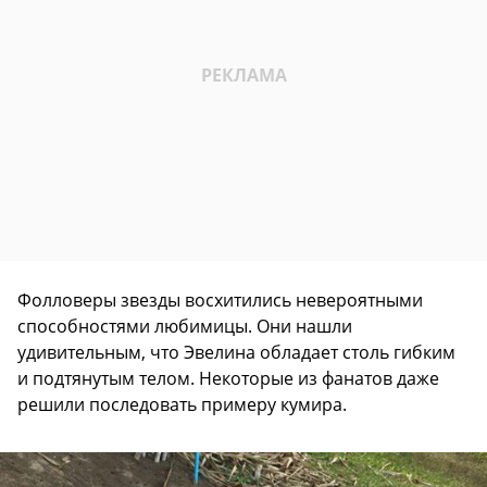
Фолловеры звезды восхитились невероятными
способностями любимицы. Они нашли
удивительным, что Эвелина обладает столь гибким
и подтянутым телом. Некоторые из фанатов даже
решили последовать примеру кумира.