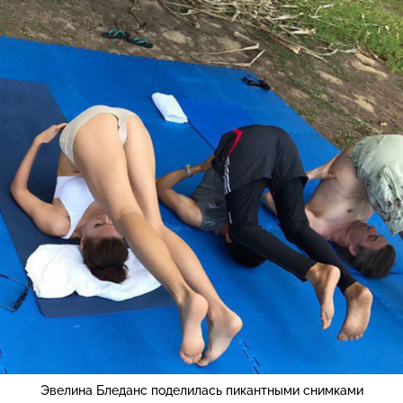
Эвелина Бледанс поделилась пикантными снимками