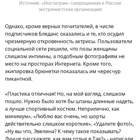
Источник:
«Инстаграм» (запрещенная в России
экстремистская организация)
Однако, кроме верных почитателей, в числе
подписчиков Бледанс оказались и те, кто осудил
чрезмерную откровенность актрисы. Пользователи
социальной сети решили, что позы женщины
слишком интимны, а подобным фотографиям не
место на просторах Интернета. Кроме того,
экипировка брюнетки показалась им чересчур
пикантной.
«Пластика отличная! Но, на мой взгляд, слишком
пошло. Нужно было хотя бы штаны длинные надеть,
а лучше спортивный костюм. Неприлично, как
минимум», «Люблю вас очень, но шорты
действительно слишком короткие», «Удалите фото!»,
«Ну вы что, Эвелина? К чему такое показывать?
Лучше расскажите, как вам отдых в Тае?» - написали