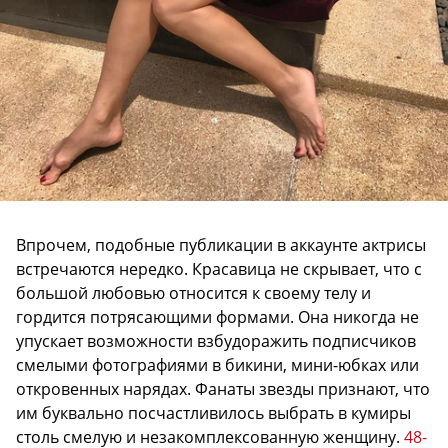
Впрочем, подобные публикации в аккаунте актрисы
встречаются нередко. Красавица не скрывает, что с
большой любовью относится к своему телу и
гордится потрясающими формами. Она никогда не
упускает возможности взбудоражить подписчиков
смелыми фотографиями в бикини, мини-юбках или
откровенных нарядах. Фанаты звезды признают, что
им буквально посчастливилось выбрать в кумиры
столь смелую и незакомплексованную женщину.
48-