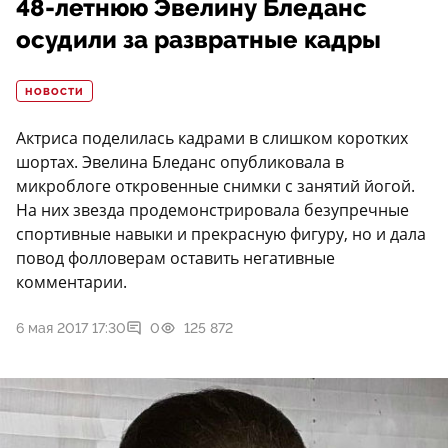
48-летнюю Эвелину Бледанс
осудили за развратные кадры
НОВОСТИ
Актриса поделилась кадрами в слишком коротких
шортах. Эвелина Бледанс опубликовала в
микроблоге откровенные снимки с занятий йогой.
На них звезда продемонстрировала безупречные
спортивные навыки и прекрасную фигуру, но и дала
повод фолловерам оставить негативные
комментарии.
6 мая 2017 17:30
0
125 872