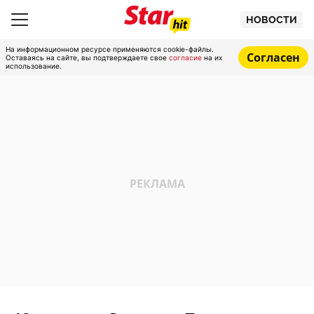
НОВОСТИ
На информационном ресурсе применяются cookie-файлы.
Согласен
Оставаясь на сайте, вы подтверждаете свое
согласие
на их
использование.