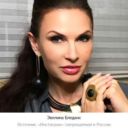
Эвелина Бледанс
Источник:
«Инстаграм» (запрещенная в России