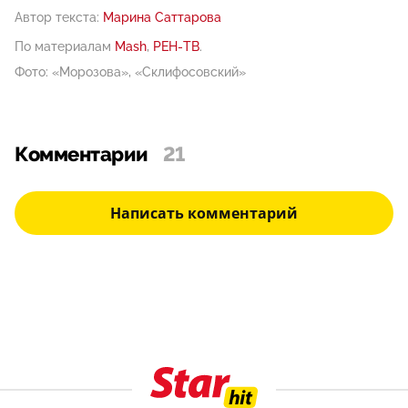
Автор текста:
Марина Саттарова
По материалам
Mash
,
РЕН-ТВ
.
Фото: «Морозова», «Склифосовский»
Комментарии
21
Написать комментарий