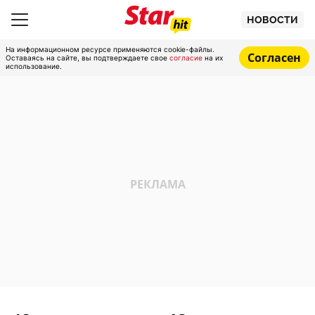
НОВОСТИ
На информационном ресурсе применяются cookie-файлы.
Согласен
Оставаясь на сайте, вы подтверждаете свое
согласие
на их
использование.