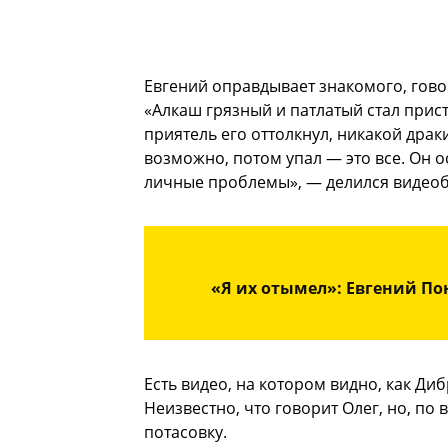
Евгений оправдывает знакомого, гово
«Алкаш грязный и патлатый стал прист
приятель его оттолкнул, никакой драк
возможно, потом упал — это все. Он о
личные проблемы», — делился видеоб
«Я их отымел»: Евгений П
Есть видео, на котором видно, как Д
Неизвестно, что говорит Олег, но, по
потасовку.