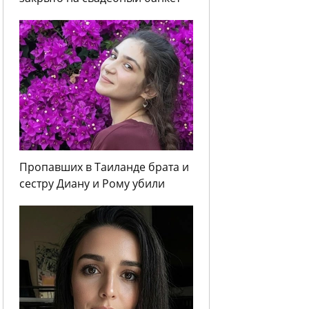
Пропавших в Таиланде брата и
сестру Диану и Рому убили