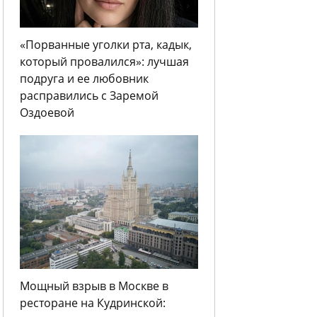
«Порванные уголки рта, кадык,
который провалился»: лучшая
подруга и ее любовник
расправились с Заремой
Оздоевой
Мощный взрыв в Москве в
ресторане на Кудринской: