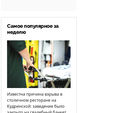
Самое популярное за
неделю
Известна причина взрыва в
столичном ресторане на
Кудринской: заведение было
закрыто на свадебный банкет