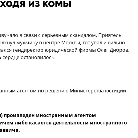
ыходя из комы
вучало в связи с серьезным скандалом. Приятель
лкнул мужчину в центре Москвы, тот упал и сильно
зался гендиректор юридической фирмы Олег Дибров.
о сердце остановилось.
ранным агентом по решению Министерства юстиции
) произведен иностранным агентом
чем либо касается деятельности иностранного
аевича.