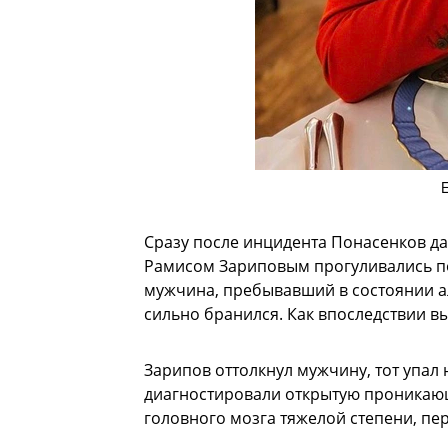
Сразу после инцидента Понасенков да
Рамисом Зариповым прогуливались по
мужчина, пребывавший в состоянии ал
сильно бранился. Как впоследствии в
Зарипов оттолкнул мужчину, тот упал 
диагностировали открытую проникающ
головного мозга тяжелой степени, пе