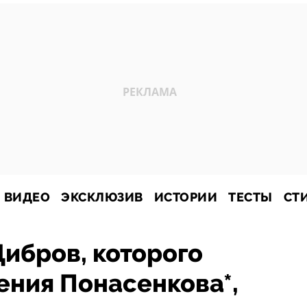
ВИДЕО
ЭКСКЛЮЗИВ
ИСТОРИИ
ТЕСТЫ
СТ
Дибров, которого
гения Понасенкова*,