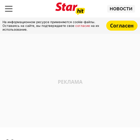
НОВОСТИ
На информационном ресурсе применяются cookie-файлы.
Согласен
Оставаясь на сайте, вы подтверждаете свое
согласие
на их
использование.