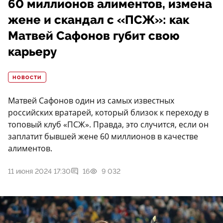
60 миллионов алиментов, измена
жене и скандал с «ПСЖ»: как
Матвей Сафонов губит свою
карьеру
НОВОСТИ
Матвей Сафонов один из самых известных
российских вратарей, который близок к переходу в
топовый клуб «ПСЖ». Правда, это случится, если он
заплатит бывшей жене 60 миллионов в качестве
алиментов.
11 июня 2024 17:30
16
9 032