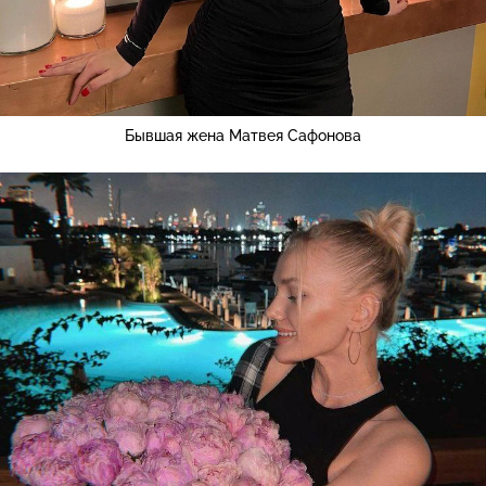
Бывшая жена Матвея Сафонова