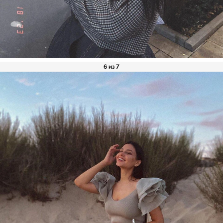
6 из 7