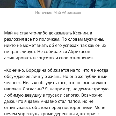
Источник:
Май Абрикосов
Май не стал что-либо доказывать Ксении, а
разложил все по полочкам. По словам мужчины,
никто не может знать об его успехах, так как он их
не транслирует. Не собирается Абрикосов
афишировать в соцсетях и свои отношения.
«Конечно, Бородина обижается на то, что я иногда
обсуждаю ее личную жизнь. Но она же публичный
человек. Нельзя обсудить того, что не выставляют
напоказ. Согласны? Я, например, не демонстрирую
любимую девушку в трусах и сапогах. Возможно
даже, что я давным-давно стал папой, но не
отчитываюсь об этом перед посторонними. Меня
нечем упрекнуть, кроме деревеньки, которая с