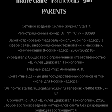
Сетевое издание Онлайн журнал StarHit
Регистрационный номер ЭЛ № ФС 77 - 83698
Зарегистрировано Федеральной службой по надзору в
сфере связи, информационных технологий и массовых,
коммуникаций (Роскомнадзор) 26.07.2022 18+
Учредитель: Общество с ограниченной ответственностью
«Шкулёв Диджитал Технологии»
Главный редактор: Ананьина А. Ю.
Контактные данные для государственных органов (в том
числе, для Роскомнадзора):
Эл. почта: starhit.ru_legal@shkulev.ru телефон: +7(495) 633-57-
57
Copyright (с) ООО «Шкулёв Диджитал Технологии», 2026.
Любое воспроизведение материалов сайта без разрешения
редакции воспрещается.