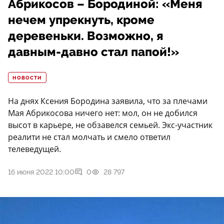
Абрикосов – Бородиной: «Меня
нечем упрекнуть, кроме
деревеньки. Возможно, я
давным-давно стал папой!»
НОВОСТИ
На днях Ксения Бородина заявила, что за плечами
Мая Абрикосова ничего нет: мол, он не добился
высот в карьере, не обзавелся семьей. Экс-участник
реалити не стал молчать и смело ответил
телеведущей.
16 июня 2022 10:00
0
28 797