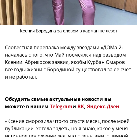
Ксения Бородина за словом в карман не лезет
Словестная перепалка между звездами «ДОМа-2»
началась с того, что Май посмеялся над разводом
Ксении. Абрикосов заявил, якобы Курбан Омаров
все годы жизни с Бородиной существовал за ее счет
и не работал.
Обсудить самые актуальные новости вы
можете в нашем
Telegram
и
ВК
,
Яндекс.Дзен
«Ксения сморозила что-то спустя месяц после моей
публикации, хотела задеть, но я знаю, какое у меня
истинное положение дел, что с деньгами, с личной