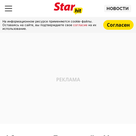
НОВОСТИ
На информационном ресурсе применяются cookie-файлы.
Согласен
Оставаясь на сайте, вы подтверждаете свое
согласие
на их
использование.