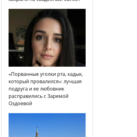
«Порванные уголки рта, кадык,
который провалился»: лучшая
подруга и ее любовник
расправились с Заремой
Оздоевой