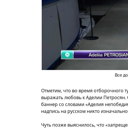
Все д
Отметим, что во время отборочного т
выражать любовь к Аделии Петросян. С
баннер со словами «Аделия непобедима
надпись на русском никто изначально 
Чуть позже выяснилось, что «запреще