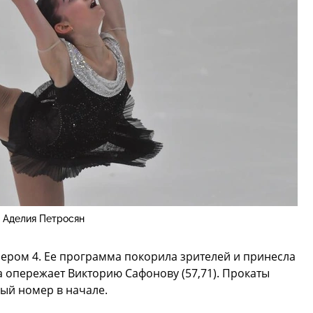
Аделия Петросян
ером 4. Ее программа покорила зрителей и принесла
а опережает Викторию Сафонову (57,71). Прокаты
вый номер в начале.