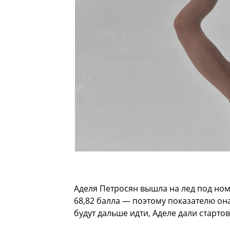
Аделя Петросян вышла на лед под ном
68,82 балла — поэтому показателю он
будут дальше идти, Аделе дали старто