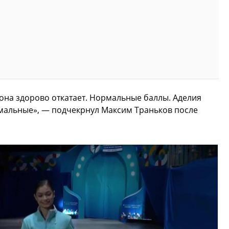
 она здорово откатает. Нормальные баллы. Аделия
рмальные», — подчекрнул Максим Траньков после