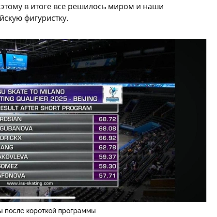
этому в итоге все решилось миром и наши
йскую фигуристку.
ы после короткой программы