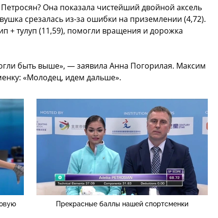
 Петросян? Она показала чистейший двойной аксель
девушка срезалась из-за ошибки на приземлении (4,72).
п + тулуп (11,59), помогли вращения и дорожка
огли быть выше», — заявила Анна Погорилая. Максим
енку: «Молодец, идем дальше».
ровую
Прекрасные баллы нашей спортсменки