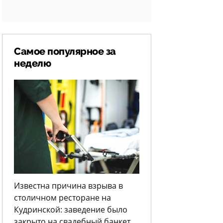
Самое популярное за
неделю
Известна причина взрыва в
столичном ресторане на
Кудринской: заведение было
закрыто на свадебный банкет