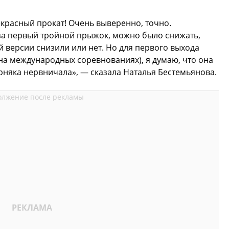
красный прокат! Очень выверенно, точно.
а первый тройной прыжок, можно было снижать,
й версии снизили или нет. Но для первого выхода
(на международных соревнованиях), я думаю, что она
рняка нервничала», — сказала Наталья Бестемьянова.