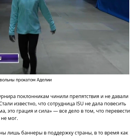
овольны прокатом Аделии
урнира поклонникам чинили препятствия и не давали
тали известно, что сотрудница ISU не дала повесить
, это грация и сила» — все дело в том, что перевести
не мог.
ны лишь баннеры в поддержку страны, в то время как