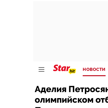
НОВОСТИ
Аделия Петросян
олимпийском от