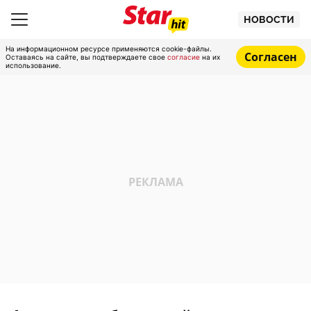
НОВОСТИ
На информационном ресурсе применяются cookie-файлы.
Согласен
Оставаясь на сайте, вы подтверждаете свое
согласие
на их
использование.