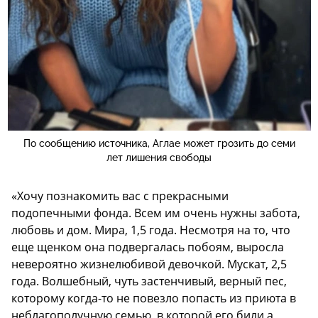
По сообщению источника, Аглае может грозить до семи
лет лишения свободы
«Хочу познакомить вас с прекрасными
подопечными фонда. Всем им очень нужны забота,
любовь и дом. Мира, 1,5 года. Несмотря на то, что
еще щенком она подвергалась побоям, выросла
невероятно жизнелюбивой девочкой. Мускат, 2,5
года. Волшебный, чуть застенчивый, верный пес,
которому когда-то не повезло попасть из приюта в
неблагополучную семью, в которой его били а