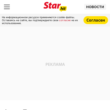
НОВОСТИ
На информационном ресурсе применяются cookie-файлы.
Согласен
Оставаясь на сайте, вы подтверждаете свое
согласие
на их
использование.