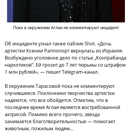
Пока в окружении Аглаи не комментируют инцидент
Об инциденте узнал также паблик Shot. «Дочь
артистки Ксении Раппопорт вернулась из Израиля.
Возбуждено уголовное дело по статье „Контрабанда
наркотиков“. Ей грозит до 7 лет тюрьмы со штрафом
1 млн рублей», — пишет Telegram-канал.
В окружении Тарасовой пока не комментируют
случившееся. Поклонники творчества артистки
надеются, что все обойдется. Отметим, что в
последнее время Аглая является востребованной
актрисой. Помимо всего прочего, звезда
занимается благотворительностью — помогает
животным, пожилым людям…