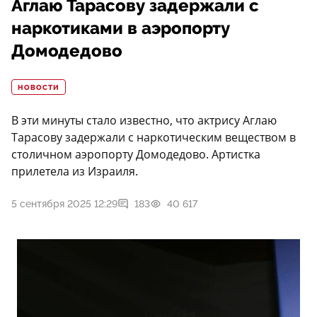
Аглаю Тарасову задержали с
наркотиками в аэропорту
Домодедово
НОВОСТИ
В эти минуты стало известно, что актрису Аглаю
Тарасову задержали с наркотическим веществом в
столичном аэропорту Домодедово. Артистка
прилетела из Израиля.
5 сентября 2025 12:29
183
40 617