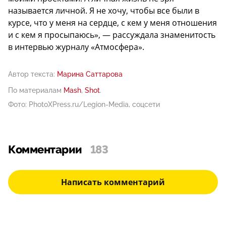
называется личной. Я не хочу, чтобы все были в
курсе, что у меня на сердце, с кем у меня отношения
и с кем я просыпаюсь», — рассуждала знаменитость
в интервью журналу «Атмосфера».
Автор текста:
Марина Саттарова
По материалам
Mash
,
Shot
.
Фото: PhotoXPress.ru/Legion-Media, соцсети
Комментарии
183
Написать комментарий