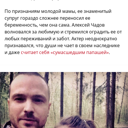
По признаниям молодой мамы, ее знаменитый
супруг гораздо сложнее переносил ее
беременность, чем она сама. Алексей Чадов
волновался за любимую и стремился оградить ее от
любых переживаний и забот. Актер неоднократно
признавался, что души не чает в своем наследнике
и даже
считает себя «сумасшедшим папашей»
.