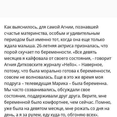
Как выяснилось, для самой Агнии, познавшей
счастье материнства, особым и удивительным
периодом был именно тот, когда она еще только
ждала малыша. 26-летняя актриса призналась, что
порой скучает по беременности. «Все девять
месяцев я кайфовала от своего состояния, - говорит
Агния Дитковските журналу «Hello». – Наверное,
потому, что была морально готова к беременности,
совсем не волновалась. Еще в это же время моя
подруга – телеведущая Марика – была беременна.
Мы часто созванивались, обсуждали свое
состояние, поддерживали друг друга. Верите, мне
беременной было комфортнее, чем сейчас. Помню,
уже была на девятом месяце, мне рожать со дня на
день, а я за рулем, еду куда-то, обгоняю всех».