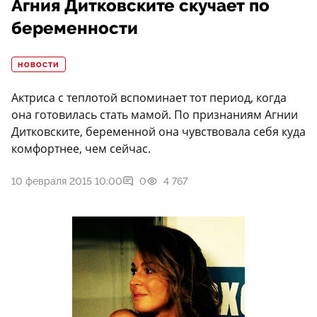
Агния Дитковските скучает по
беременности
НОВОСТИ
Актриса с теплотой вспоминает тот период, когда
она готовилась стать мамой. По признаниям Агнии
Дитковските, беременной она чувствовала себя куда
комфортнее, чем сейчас.
10 февраля 2015 10:00
0
4 767