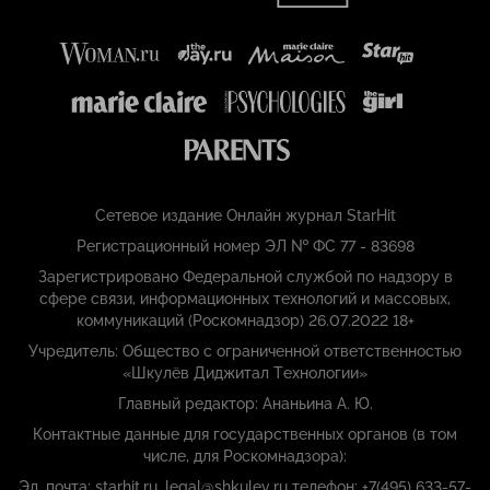
Сетевое издание Онлайн журнал StarHit
Регистрационный номер ЭЛ № ФС 77 - 83698
Зарегистрировано Федеральной службой по надзору в
сфере связи, информационных технологий и массовых,
коммуникаций (Роскомнадзор) 26.07.2022 18+
Учредитель: Общество с ограниченной ответственностью
«Шкулёв Диджитал Технологии»
Главный редактор: Ананьина А. Ю.
Контактные данные для государственных органов (в том
числе, для Роскомнадзора):
Эл. почта: starhit.ru_legal@shkulev.ru телефон: +7(495) 633-57-