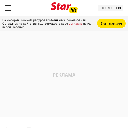
НОВОСТИ
На информационном ресурсе применяются cookie-файлы.
Согласен
Оставаясь на сайте, вы подтверждаете свое
согласие
на их
использование.