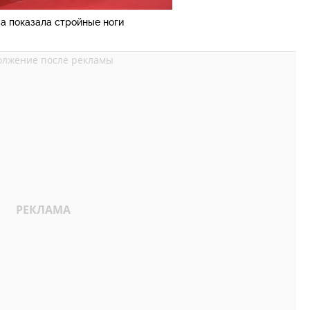
а показала стройные ноги