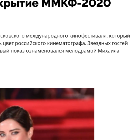
открытие ММКФ-2020
осковского международного кинофестиваля, который
ь цвет российского кинематографа. Звездных гостей
рвый показ ознаменовался мелодрамой Михаила