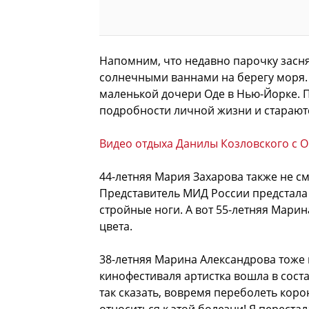
Напомним, что недавно парочку засня
солнечными ваннами на берегу моря. 
маленькой дочери Оде в Нью-Йорке.
подробности личной жизни и стараютс
Видео отдыха Данилы Козловского с 
44-летняя Мария Захарова также не см
Представитель МИД России предстала 
стройные ноги. А вот 55-летняя Мари
цвета.
38-летняя Марина Александрова тоже 
кинофестиваля артистка вошла в соста
так сказать, вовремя переболеть коро