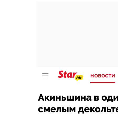
НОВОСТИ
Акиньшина в оди
смелым декольте