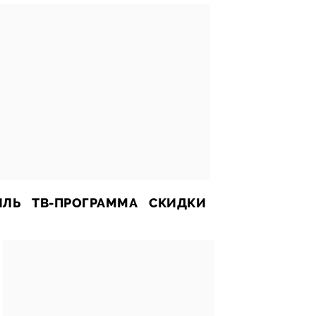
ИЛЬ
ТВ-ПРОГРАММА
СКИДКИ