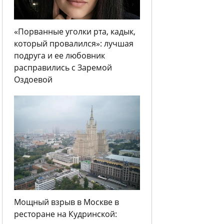
«Порванные уголки рта, кадык,
который провалился»: лучшая
подруга и ее любовник
расправились с Заремой
Оздоевой
Мощный взрыв в Москве в
ресторане на Кудринской: