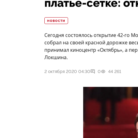
платье-сетке: 
НОВОСТИ
Сегодня состоялось открытие 42-го М
собрал на своей красной дорожке вес
принимал киноцентр «Октябрь», а пе
Локшина.
2 октября 2020 04:30
0
44 261