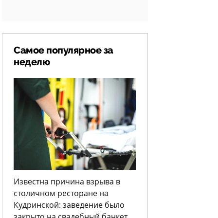
Самое популярное за
неделю
Известна причина взрыва в
столичном ресторане на
Кудринской: заведение было
закрыто на свадебный банкет