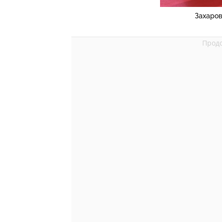
Захаров