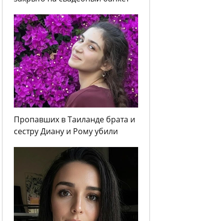
Пропавших в Таиланде брата и
сестру Диану и Рому убили