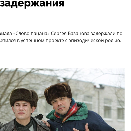
 задержания
ериала «Слово пацана» Сергея Базанова задержали по
етился в успешном проекте с эпизодической ролью.