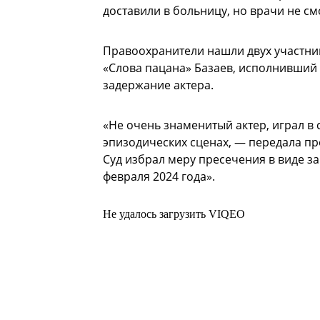
доставили в больницу, но врачи не смо
Правоохранители нашли двух участник
«Слова пацана» Базаев, исполнивший 
задержание актера.
«Не очень знаменитый актер, играл в 
эпизодических сценах, — передала пр
Суд избрал меру пресечения в виде за
февраля 2024 года».
Не удалось загрузить VIQEO