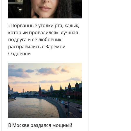
«Порванные уголки рта, кадык,
который провалился»: лучшая
подруга и ее любовник
расправились с Заремой
Оздоевой
В Москве раздался мощный