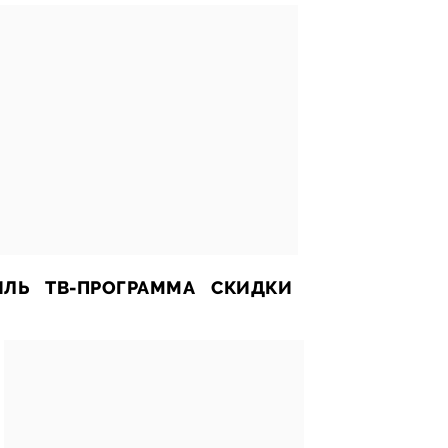
ИЛЬ
ТВ-ПРОГРАММА
СКИДКИ