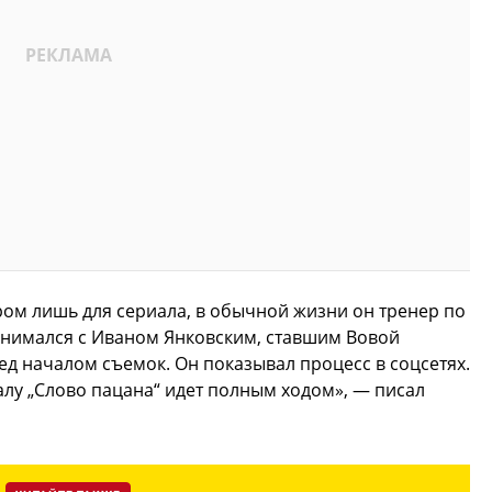
ером лишь для сериала, в обычной жизни он тренер по
анимался с Иваном Янковским, ставшим Вовой
ред началом съемок. Он показывал процесс в соцсетях.
алу „Слово пацана“ идет полным ходом», — писал