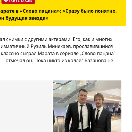
ЧИТАЙТЕ ТАКЖЕ
рате в «Слово пацана»: «Сразу было понятно,
он будущая звезда»
л снимки с другими актерами. Его, как и многих
аризматичный Рузиль Минекаев, прославившийся
классно сыграл Марата в сериале „Слово пацана“.
— отмечал он. Пока никто из коллег Базанова не