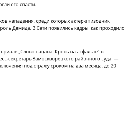
гли его спасти.
ов нападения, среди которых актер-эпизодник
роль Демида. В Сети появились кадры, как проходило
сериале „Слово пацана. Кровь на асфальте“ в
есс-секретарь Замоскворецкого районного суда. —
ключения под стражу сроком на два месяца, до 20