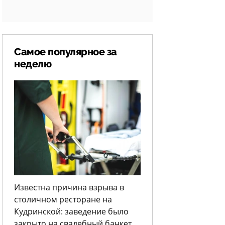
Самое популярное за
неделю
Известна причина взрыва в
столичном ресторане на
Кудринской: заведение было
закрыто на свадебный банкет