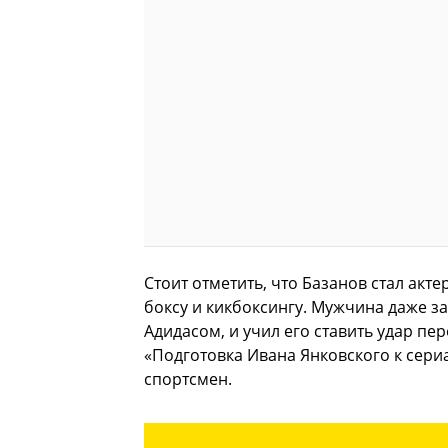
Стоит отметить, что Базанов стал акт
боксу и кикбоксингу. Мужчина даже з
Адидасом, и учил его ставить удар пе
«Подготовка Ивана Янковского к сери
спортсмен.