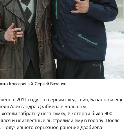
кита Кологривый, Сергей Базанов
ено в 2011 году. По версии следствия, Базанов и еще
теля Александра Дзабиева в Большом
хотели забрать у него сумку, в которой было 900
ялся и неизвестные выстрелили ему в голову. После
ь. Получившего серьезное ранение Дзабиева