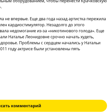
льным оборудованием, чтобы перенести Крачковскую
.
а не впервые. Еще два года назад артистка пережила
лен кардиостимулятор. Незадолго до этого
вала недомогание из-за «никотинового голода». Еще
али Наталье Леонидовне срочно начать худеть,
 здоровье. Проблемы с сердцем начались у Натальи
2011 году актрисе были установлены пять
исать комментарий