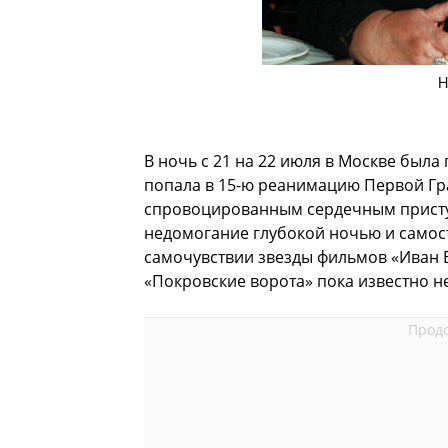
Н
В ночь с 21 на 22 июля в Москве была
попала в 15-ю реанимацию Первой Гра
спровоцированным сердечным присту
недомогание глубокой ночью и самос
самочувствии звезды фильмов «Иван В
«Покровские ворота» пока известно н