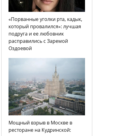
«Порванные уголки рта, кадык,
который провалился»: лучшая
подруга и ее любовник
расправились с Заремой
Оздоевой
Мощный взрыв в Москве в
ресторане на Кудринской: