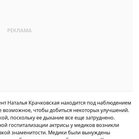
ент Наталья Крачковская находится под наблюдением
се возможное, чтобы добиться некоторых улучшений.
й, поскольку ее дыхание все еще затруднено.
нной госпитализации актрисы у медиков возникли
вкой знаменитости. Медики были вынуждены