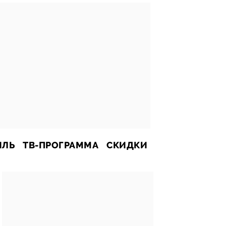
ИЛЬ
ТВ-ПРОГРАММА
СКИДКИ