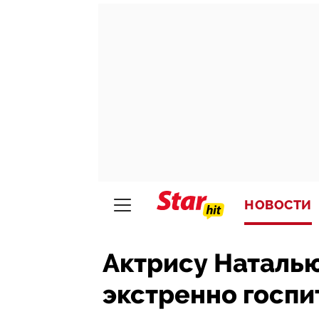
НОВОСТИ
Актрису Наталь
экстренно госп