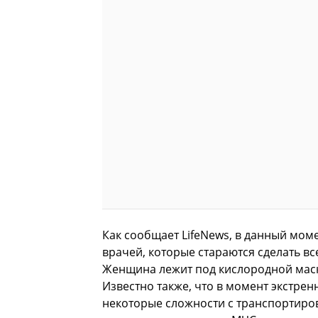
Как сообщает LifeNews, в данный мом
врачей, которые стараются сделать в
Женщина лежит под кислородной маско
Известно также, что в момент экстре
некоторые сложности с транспортиро