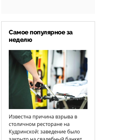
Самое популярное за
неделю
Известна причина взрыва в
столичном ресторане на
Кудринской: заведение было
закрыто на свадебный банкет