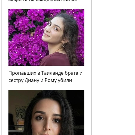
Пропавших в Таиланде брата и
сестру Диану и Рому убили