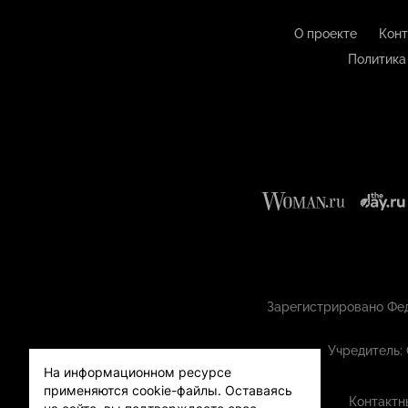
О проекте
Конт
Политика
Зарегистрировано Фед
Учредитель:
На информационном ресурсе
применяются cookie-файлы.
Оставаясь
Контактн