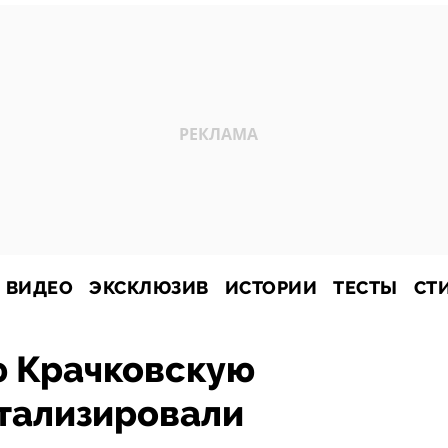
ВИДЕО
ЭКСКЛЮЗИВ
ИСТОРИИ
ТЕСТЫ
СТ
ю Крачковскую
итализировали