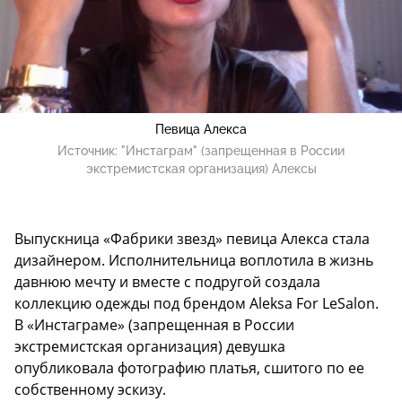
Певица Алекса
Источник:
"Инстаграм" (запрещенная в России
экстремистская организация) Алексы
Выпускница «Фабрики звезд» певица Алекса стала
дизайнером. Исполнительница воплотила в жизнь
давнюю мечту и вместе с подругой создала
коллекцию одежды под брендом Aleksa For LeSalon.
В «Инстаграме» (запрещенная в России
экстремистская организация) девушка
опубликовала фотографию платья, сшитого по ее
собственному эскизу.