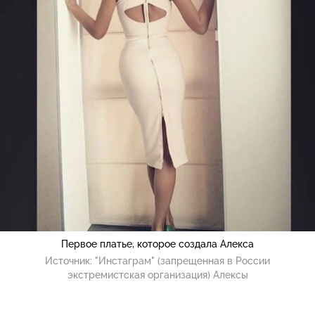
Первое платье, которое создала Алекса
Источник:
"Инстаграм" (запрещенная в России
экстремистская организация) Алексы