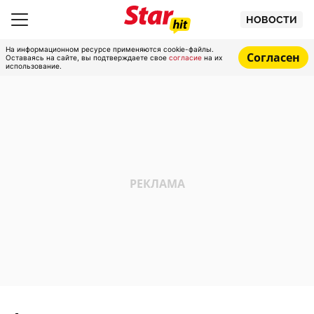
НОВОСТИ
На информационном ресурсе применяются cookie-файлы.
Согласен
Оставаясь на сайте, вы подтверждаете свое
согласие
на их
использование.