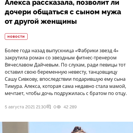
Алекса рассказала, позволит ли
дочери общаться с сыном мужа
от другой женщины
НОВОСТИ
Более года назад выпускница «Фабрики звезд 4»
закрутила роман со звездным фитнес-тренером
Вячеславом Дайчевым. По слухам, ради певицы тот
оставил свою беременную невесту, танцовщицу
Сашу Сивкову, впоследствии подарившую ему сына
Тимура. Алекса, которая сама недавно стала мамой,
мечтает, чтобы дочь подружилась с братом по отцу.
5 августа 2021 21:30
0
42 289