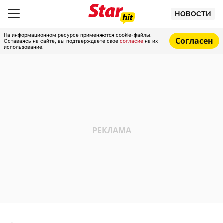
НОВОСТИ
На информационном ресурсе применяются cookie-файлы.
Согласен
Оставаясь на сайте, вы подтверждаете свое
согласие
на их
использование.