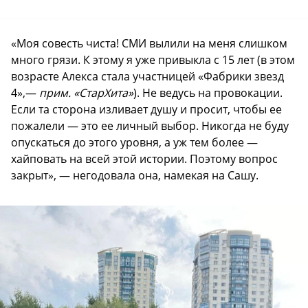
«Моя совесть чиста! СМИ вылили на меня слишком
много грязи. К этому я уже привыкла с 15 лет (в этом
возрасте Алекса стала участницей «Фабрики звезд
4»,—
прим. «СтарХита»
). Не ведусь на провокации.
Если та сторона изливает душу и просит, чтобы ее
пожалели — это ее личный выбор. Никогда не буду
опускаться до этого уровня, а уж тем более —
хайповать на всей этой истории. Поэтому вопрос
закрыт», — негодовала она, намекая на Сашу.