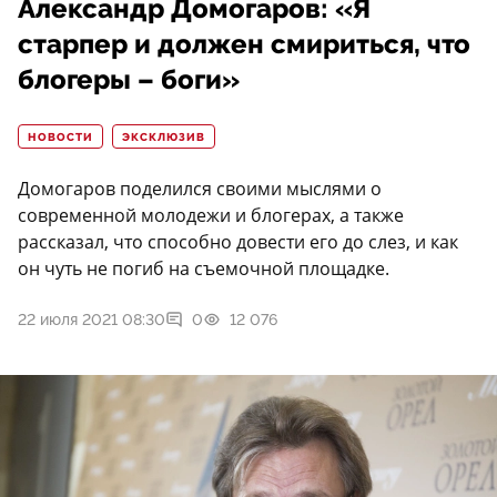
Александр Домогаров: «Я
старпер и должен смириться, что
блогеры – боги»
НОВОСТИ
ЭКСКЛЮЗИВ
Домогаров поделился своими мыслями о
современной молодежи и блогерах, а также
рассказал, что способно довести его до слез, и как
он чуть не погиб на съемочной площадке.
22 июля 2021 08:30
0
12 076