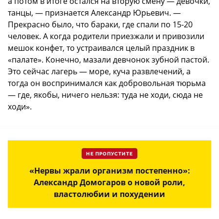
а потом в итоге остался на вторую смену — девочки,
танцы, — признается Александр Юрьевич. —
Прекрасно было, что бараки, где спали по 15-20
человек. А когда родители приезжали и привозили
мешок конфет, то устраивался целый праздник в
«палате». Конечно, мазали девчонок зубной пастой.
Это сейчас лагерь — море, куча развлечений, а
тогда он воспринимался как добровольная тюрьма
— где, якобы, ничего нельзя: туда не ходи, сюда не
ходи».
НЕ ПРОПУСТИТЕ
«Нервы жрали организм постепенно»:
Александр Домогаров о новой роли,
властолюбии и похудении