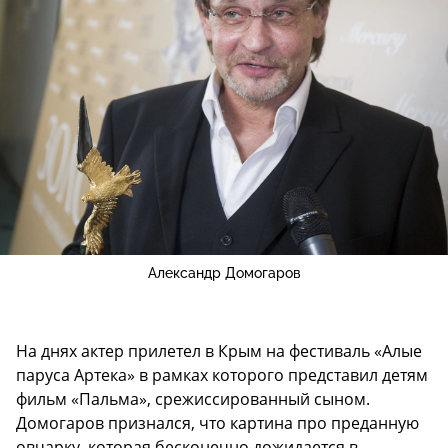
Александр Домогаров
На днях актер прилетел в Крым на фестиваль «Алые
паруса Артека» в рамках которого представил детям
фильм «Пальма», срежиссированный сыном.
Домогаров признался, что картина про преданную
овчарку, которая бесконечно дожидается в