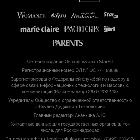
Сетевое издание Онлайн журнал StarHit
Регистрационный номер ЭЛ № ФС 77 - 83698
Зарегистрировано Федеральной службой по надзору в
сфере связи, информационных технологий и массовых,
коммуникаций (Роскомнадзор) 26.07.2022 18+
Учредитель: Общество с ограниченной ответственностью
«Шкулёв Диджитал Технологии»
Главный редактор: Ананьина А. Ю.
Контактные данные для государственных органов (в том
числе, для Роскомнадзора):
Эл. почта: starhit.ru_legal@shkulev.ru телефон: +7(495) 633-57-