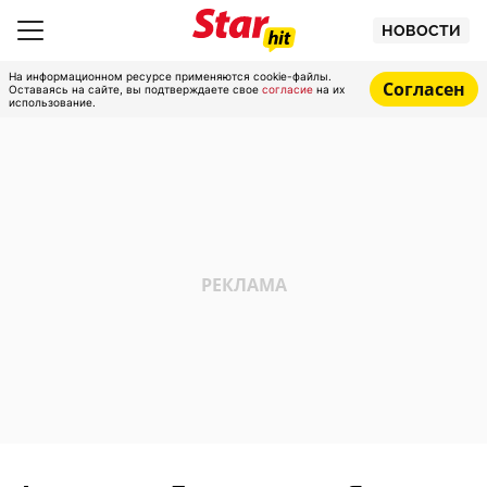
НОВОСТИ
На информационном ресурсе применяются cookie-файлы.
Согласен
Оставаясь на сайте, вы подтверждаете свое
согласие
на их
использование.