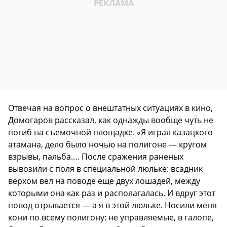
Отвечая на вопрос о внештатных ситуациях в кино,
Домогаров рассказал, как однажды вообще чуть не
погиб на съемочной площадке. «Я играл казацкого
атамана, дело было ночью на полигоне — кругом
взрывы, пальба…. После сражения раненых
вывозили с поля в специальной люльке: всадник
верхом вел на поводе еще двух лошадей, между
которыми она как раз и располагалась. И вдруг этот
повод отрывается — а я в этой люльке. Носили меня
кони по всему полигону: не управляемые, в галопе,