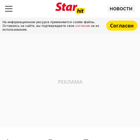
НОВОСТИ
На информационном ресурсе применяются cookie-файлы.
Согласен
Оставаясь на сайте, вы подтверждаете свое
согласие
на их
использование.