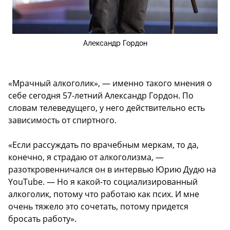
Александр Гордон
«Мрачный алкоголик», — именно такого мнения о
себе сегодня 57-летний Александр Гордон. По
словам телеведущего, у него действительно есть
зависимость от спиртного.
«Если рассуждать по врачебным меркам, то да,
конечно, я страдаю от алкоголизма, —
разоткровенничался он в интервью Юрию Дудю на
YouTube. — Но я какой-то социализированный
алкоголик, потому что работаю как псих. И мне
очень тяжело это сочетать, потому придется
бросать работу».