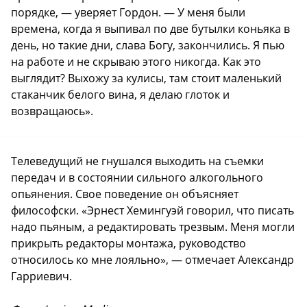
порядке, — уверяет Гордон. — У меня были
времена, когда я выпивал по две бутылки коньяка в
день, но такие дни, слава Богу, закончились. Я пью
на работе и не скрываю этого никогда. Как это
выглядит? Выхожу за кулисы, там стоит маленький
стаканчик белого вина, я делаю глоток и
возвращаюсь».
Телеведущий не гнушался выходить на съемки
передач и в состоянии сильного алкогольного
опьянения. Свое поведение он объясняет
философски. «Эрнест Хемингуэй говорил, что писать
надо пьяным, а редактировать трезвым. Меня могли
прикрыть редакторы монтажа, руководство
относилось ко мне лояльно», — отмечает Александр
Гарриевич.