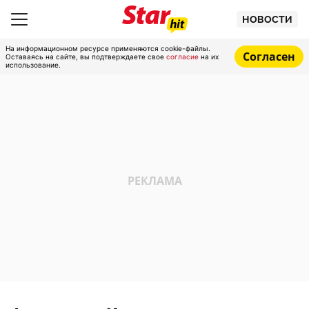
НОВОСТИ
На информационном ресурсе применяются cookie-файлы.
Согласен
Оставаясь на сайте, вы подтверждаете свое
согласие
на их
использование.