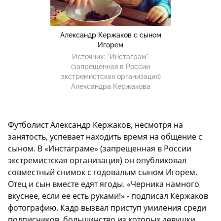
Александр Кержаков с сыном
Игорем
Источник:
"Инстаграм"
(запрещенная в России
экстремистская организация)
Александра Кержакова
Футболист Александр Кержаков, несмотря на
занятость, успевает находить время на общение с
сыном. В «Инстаграме» (запрещенная в России
экстремистская организация) он опубликовал
совместный снимок с годовалым сыном Игорем.
Отец и сын вместе едят ягоды. «Черника намного
вкуснее, если ее есть руками!» - подписал Кержаков
фотографию. Кадр вызвал приступ умиления среди
подписчиков, большинство из которых девушки.