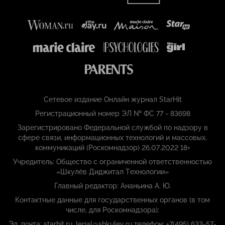
Сетевое издание Онлайн журнал StarHit
Регистрационный номер ЭЛ № ФС 77 - 83698
Зарегистрировано Федеральной службой по надзору в
сфере связи, информационных технологий и массовых,
коммуникаций (Роскомнадзор) 26.07.2022 18+
Учредитель: Общество с ограниченной ответственностью
«Шкулёв Диджитал Технологии»
Главный редактор: Ананьина А. Ю.
Контактные данные для государственных органов (в том
числе, для Роскомнадзора):
Эл. почта: starhit.ru_legal@shkulev.ru телефон: +7(495) 633-57-