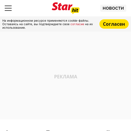
НОВОСТИ
На информационном ресурсе применяются cookie-файлы.
Согласен
Оставаясь на сайте, вы подтверждаете свое
согласие
на их
использование.