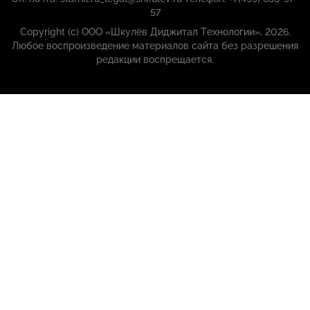
57
Copyright (с) ООО «Шкулёв Диджитал Технологии», 2026.
Любое воспроизведение материалов сайта без разрешения
редакции воспрещается.