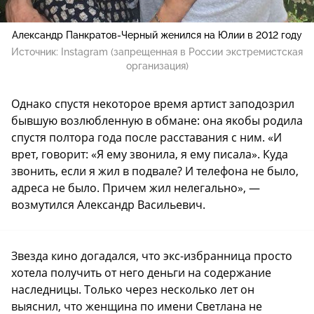
Александр Панкратов-Черный женился на Юлии в 2012 году
Источник:
Instagram (запрещенная в России экстремистская
организация)
Однако спустя некоторое время артист заподозрил
бывшую возлюбленную в обмане: она якобы родила
спустя полтора года после расставания с ним. «И
врет, говорит: «Я ему звонила, я ему писала». Куда
звонить, если я жил в подвале? И телефона не было,
адреса не было. Причем жил нелегально», —
возмутился Александр Васильевич.
Звезда кино догадался, что экс-избранница просто
хотела получить от него деньги на содержание
наследницы. Только через несколько лет он
выяснил, что женщина по имени Светлана не