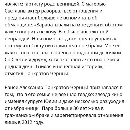
является артисту родственницей. С матерью
Светланы актер разорвал все отношения и
предпочитает больше не вспоминать об
обманщице. «Зарабатывали на мне деньги, об этом
даже говорить не хочу. Все было абсолютной
неправдой. Но я помогал, даже в театр устраивал,
потому что Свету ни в один театр не брали. Мне ее
жалко, она оказалась очень порядочной девочкой.
Со Светой я дружу, хотя оказалось, что она не моя
родная дочь. Гнилая и нечестная история», —
отметил Панкратов-Черный.
Ранее Александр Панкратов-Черный признавался в
том, что в его семье не все шло гладко: звезда кино
изменял супруге Юлии и даже несколько раз уходил
от избранницы. Пара больше 30 лет жила в
гражданском браке и зарегистрировала отношения
лишь в 2012 году.