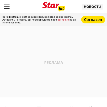
НОВОСТИ
На информационном ресурсе применяются cookie-файлы.
Согласен
Оставаясь на сайте, вы подтверждаете свое
согласие
на их
использование.