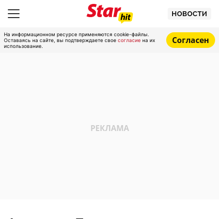
НОВОСТИ
На информационном ресурсе применяются cookie-файлы.
Согласен
Оставаясь на сайте, вы подтверждаете свое
согласие
на их
использование.