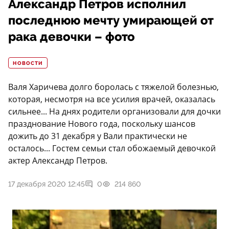
Александр Петров исполнил
последнюю мечту умирающей от
рака девочки – фото
НОВОСТИ
Валя Харичева долго боролась с тяжелой болезнью,
которая, несмотря на все усилия врачей, оказалась
сильнее... На днях родители организовали для дочки
празднование Нового года, поскольку шансов
дожить до 31 декабря у Вали практически не
осталось... Гостем семьи стал обожаемый девочкой
актер Александр Петров.
17 декабря 2020 12:45
0
214 860