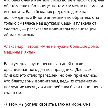
что Валя очень мечтала с ним встретиться, говорила
об этом еще в больнице, но там эту мечту не смогли
исполнить. Валя была так рада, что даже на
долгожданный IPhone внимания не обратила: она
только смеялась над шутками Саши и плакала от
счастья», — рассказали волонтеры организации
«Дом с маяком».
Александр Петров: «Мне не нужны большие дома,
машины и яхты»
Валя умерла спустя несколько дней после
организованного для нее праздника. Для всех
близких это стало трагедией, но они признались,
что благодарны волонтерам, ведь их стараниями
последние месяцы жизни ребенка были наполнены
счастьем.
«Летом мы успели свозить Валю на море. Она