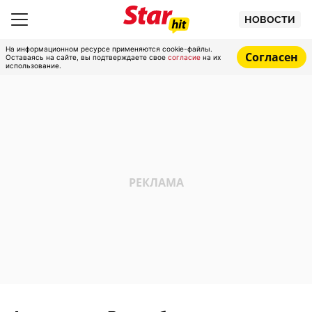
НОВОСТИ
На информационном ресурсе применяются cookie-файлы.
Согласен
Оставаясь на сайте, вы подтверждаете свое
согласие
на их
использование.