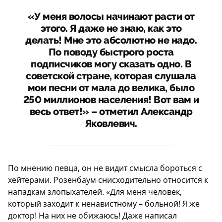
«У меня волосы начинают расти от
этого. Я даже не знаю, как это
делать! Мне это абсолютно не надо.
По поводу быстрого роста
подписчиков могу сказать одно. В
советской стране, которая слушала
мои песни от мала до велика, было
250 миллионов населения! Вот вам и
весь ответ!» – отметил Александр
Яковлевич.
По мнению певца, он не видит смысла бороться с
хейтерами. Розенбаум снисходительно относится к
нападкам злопыхателей. «Для меня человек,
который заходит к ненавистному – больной! Я же
доктор! На них не обижаюсь! Даже написал