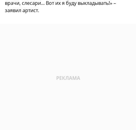
врачи, слесари... Вот их я буду выкладывать!» –
заявил артист.