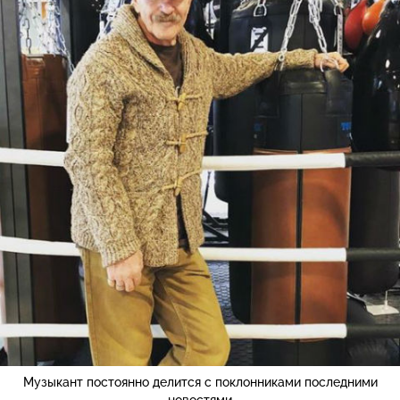
Музыкант постоянно делится с поклонниками последними
новостями