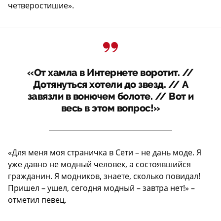
четверостишие».
«От хамла в Интернете воротит. //
Дотянуться хотели до звезд. // А
завязли в вонючем болоте. // Вот и
весь в этом вопрос!»
«Для меня моя страничка в Сети – не дань моде. Я
уже давно не модный человек, а состоявшийся
гражданин. Я модников, знаете, сколько повидал!
Пришел – ушел, сегодня модный – завтра нет!» –
отметил певец.