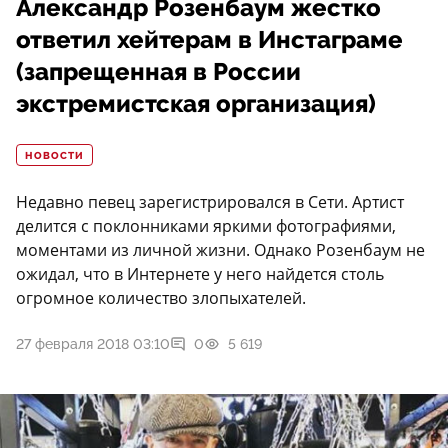
Александр Розенбаум жестко
ответил хейтерам в Инстаграме
(запрещенная в России
экстремистская организация)
НОВОСТИ
Недавно певец зарегистрировался в Сети. Артист
делится с поклонниками яркими фотографиями,
моментами из личной жизни. Однако Розенбаум не
ожидал, что в Интернете у него найдется столь
огромное количество злопыхателей.
27 февраля 2018 03:10
0
5 619