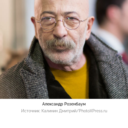
Александр Розенбаум
Источник:
Калинин Дмитрий/PhotoXPress.ru