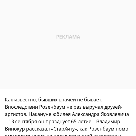
Как известно, бывших врачей не бывает.
Впоследствии Розенбаум не раз выручал друзей-
артистов. Накануне юбилея Александра Яковлевича
– 13 сентября он празднует 65-летие – Владимир
Винокур рассказал «СтарХиту», как Розенбаум помог
ему восстановиться после страшной катастрофы.