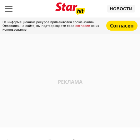
НОВОСТИ
На информационном ресурсе применяются cookie-файлы.
Согласен
Оставаясь на сайте, вы подтверждаете свое
согласие
на их
использование.