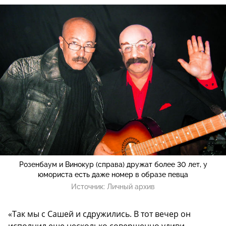
Розенбаум и Винокур (справа) дружат более 30 лет, у
юмориста есть даже номер в образе певца
Источник:
Личный архив
«Так мы с Сашей и сдружились. В тот вечер он
исполнил еще несколько совершенно удиви-