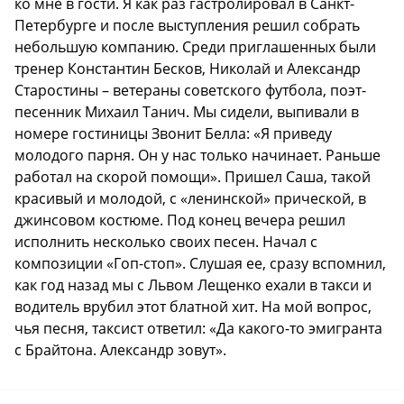
ко мне в гости. Я как раз гастролировал в Санкт-
Петербурге и после выступления решил собрать
небольшую компанию. Среди приглашенных были
тренер Константин Бесков, Николай и Александр
Старостины – ветераны советского футбола, поэт-
песенник Михаил Танич. Мы сидели, выпивали в
номере гостиницы Звонит Белла: «Я приведу
молодого парня. Он у нас только начинает. Раньше
работал на скорой помощи». Пришел Саша, такой
красивый и молодой, с «ленинской» прической, в
джинсовом костюме. Под конец вечера решил
исполнить несколько своих песен. Начал с
композиции «Гоп-стоп». Слушая ее, сразу вспомнил,
как год назад мы с Львом Лещенко ехали в такси и
водитель врубил этот блатной хит. На мой вопрос,
чья песня, таксист ответил: «Да какого-то эмигранта
с Брайтона. Александр зовут».