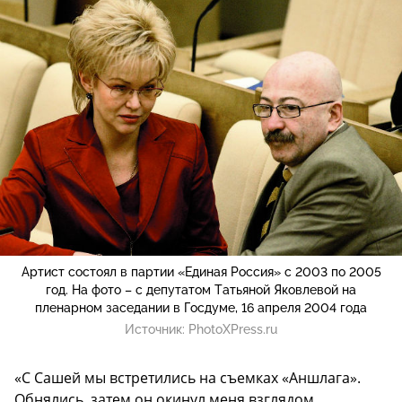
Артист состоял в партии «Единая Россия» с 2003 по 2005
год. На фото – с депутатом Татьяной Яковлевой на
пленарном заседании в Госдуме, 16 апреля 2004 года
Источник:
PhotoXPress.ru
«С Сашей мы встретились на съемках «Аншлага».
Обнялись, затем он окинул меня взглядом,