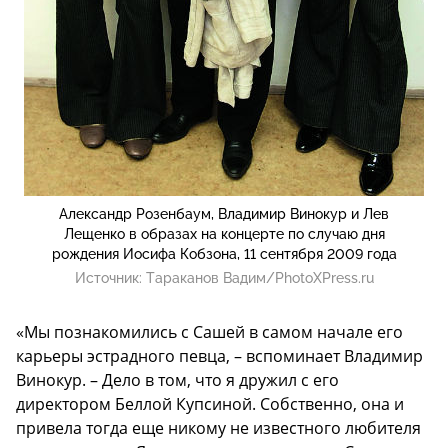
Александр Розенбаум, Владимир Винокур и Лев
Лещенко в образах на концерте по случаю дня
рождения Иосифа Кобзона, 11 сентября 2009 года
Источник:
Тараканов Вадим/PhotoXPress.ru
«Мы познакомились с Сашей в самом начале его
карьеры эстрадного певца, – вспоминает Владимир
Винокур. – Дело в том, что я дружил с его
директором Беллой Купсиной. Собственно, она и
привела тогда еще никому не известного любителя