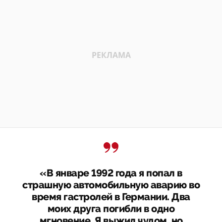
«В январе 1992 года я попал в
страшную автомобильную аварию во
время гастролей в Германии. Два
моих друга погибли в одно
мгновение. Я выжил чудом, но