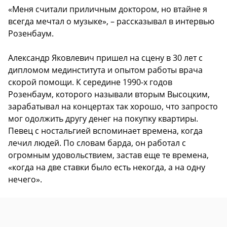
«Меня считали приличным доктором, но втайне я
всегда мечтал о музыке», – рассказывал в интервью
Розенбаум.
Александр Яковлевич пришел на сцену в 30 лет с
дипломом мединститута и опытом работы врача
cкорой помощи. К середине 1990-х годов
Розенбаум, которого называли вторым Высоцким,
зарабатывал на концертах так хорошо, что запросто
мог одолжить другу денег на покупку квартиры.
Певец с ностальгией вспоминает времена, когда
лечил людей. По словам барда, он работал с
огромным удовольствием, застав еще те времена,
«когда на две ставки было есть некогда, а на одну
нечего».