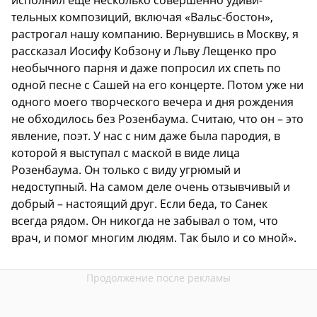
тельных композиций, включая «Вальс-бостон»,
растрогал нашу компанию. Вернувшись в Москву, я
рассказал Иосифу Кобзону и Льву Лещенко про
необычного парня и даже попросил их спеть по
одной песне с Сашей на его концерте. Потом уже ни
одного моего творческого вечера и дня рождения
не обходилось без Розенбаума. Считаю, что он – это
явление, поэт. У нас с ним даже была пародия, в
которой я выступал с маской в виде лица
Розенбаума. Он только с виду угрюмый и
недоступный. На самом деле очень отзывчивый и
добрый – настоящий друг. Если беда, то Санек
всегда рядом. Он никогда не забывал о том, что
врач, и помог многим людям. Так было и со мной».