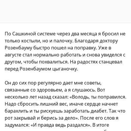
По Сашкиной системе через два месяца я бросил не
только костыли, но и палочку. Благодаря доктору
Розенбауму быстро пошел на поправку. Уже в
августе стал нормально работать и снова увиделся с
другом, чтобы похвалиться. На радостях станцевал
перед Розенбаумом цыганочку.
Он до сих пор регулярно дает мне советы,
связанные со здоровьем, а я слушаюсь. Вот
несколько лет назад сказал: «Володь, ты поправился.
Надо сбросить лишний вес, иначе сердце начнет
барахлить и ты рискуешь заработать диабет. Так что
рот закрывай и берись за дело». После его слов я
задумался: «И правда ведь раздался». В итоге