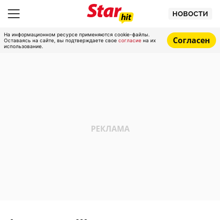
НОВОСТИ
На информационном ресурсе применяются cookie-файлы.
Согласен
Оставаясь на сайте, вы подтверждаете свое
согласие
на их
использование.