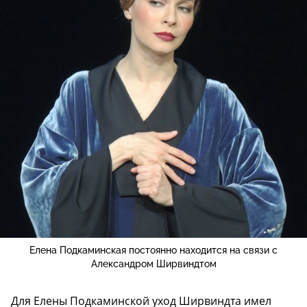
Елена Подкаминская постоянно находится на связи с
Александром Ширвиндтом
Для Елены Подкаминской уход Ширвиндта имел