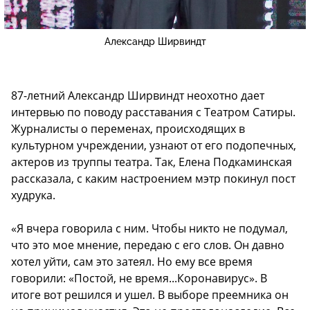
Александр Ширвиндт
87-летний Александр Ширвиндт неохотно дает
интервью по поводу расставания с Театром Сатиры.
Журналисты о переменах, происходящих в
культурном учреждении, узнают от его подопечных,
актеров из труппы театра. Так, Елена Подкаминская
рассказала, с каким настроением мэтр покинул пост
худрука.
«Я вчера говорила с ним. Чтобы никто не подумал,
что это мое мнение, передаю с его слов. Он давно
хотел уйти, сам это затеял. Но ему все время
говорили: «Постой, не время...Коронавирус». В
итоге вот решился и ушел. В выборе преемника он