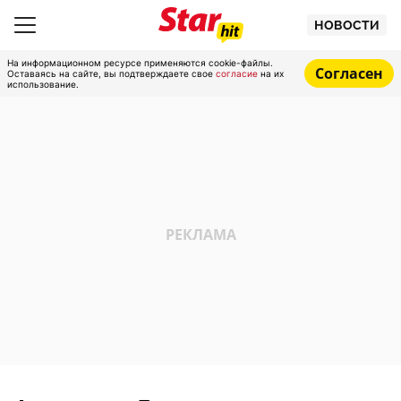
НОВОСТИ
На информационном ресурсе применяются cookie-файлы.
Согласен
Оставаясь на сайте, вы подтверждаете свое
согласие
на их
использование.