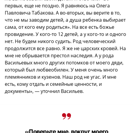
первых, еще не поздно. Я равняюсь на Олега
Павловича Табакова. А во-вторых, вы верите в то,
что не мы заводим детей, а душа ребенка выбирает
сама, от кого ему родиться». На все есть божье
провидение. У кого-то 12 детей, а у кого-то и одного
нет. Не будем никого судить. Род человеческий
продолжится все равно. Я же не царских кровей. На
мне не обрывается престол наследия. А у рода
Васильевых много других потомков от моего дяди,
который был любвеобилен. У меня очень много
племянников и кузенов. Наш род не угас. И мне
есть, кому отдать и семейные ценности, и
документы», — уточнил Васильев.
«Поверьте мне, вокруг моего