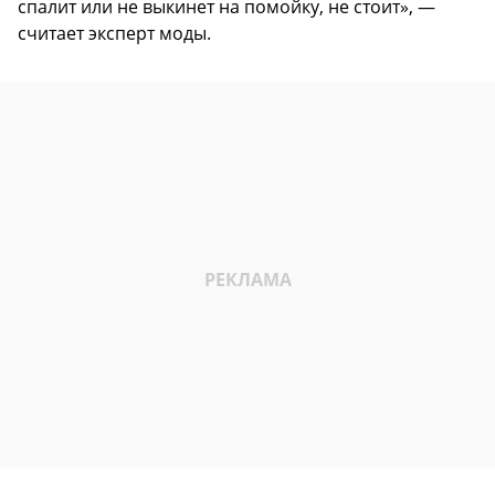
спалит или не выкинет на помойку, не стоит», —
считает эксперт моды.