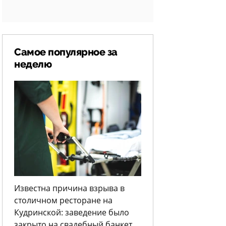
Самое популярное за
неделю
Известна причина взрыва в
столичном ресторане на
Кудринской: заведение было
закрыто на свадебный банкет