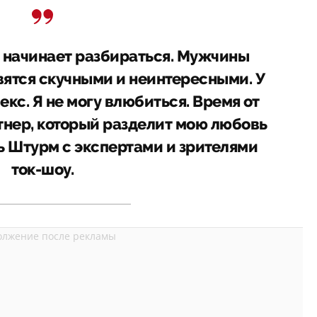
 начинает разбираться. Мужчины
вятся скучными и неинтересными. У
екс. Я не могу влюбиться. Время от
тнер, который разделит мою любовь
сь Штурм с экспертами и зрителями
ток-шоу.