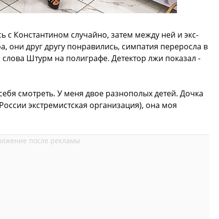
ь с Константином случайно, затем между ней и экс-
а, они друг другу понравились, симпатия переросла в
 слова Штурм на полиграфе. Детектор лжи показал -
 себя смотреть. У меня двое разнополых детей. Дочка
России экстремистская организация), она моя