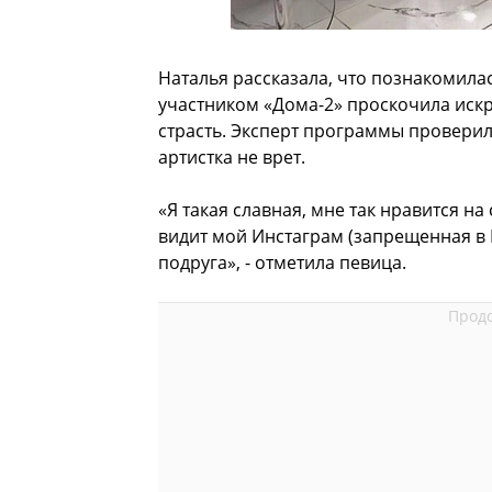
Наталья рассказала, что познакомилас
участником «Дома-2» проскочила искр
страсть. Эксперт программы проверил
артистка не врет.
«Я такая славная, мне так нравится на
видит мой Инстаграм (запрещенная в 
подруга», - отметила певица.