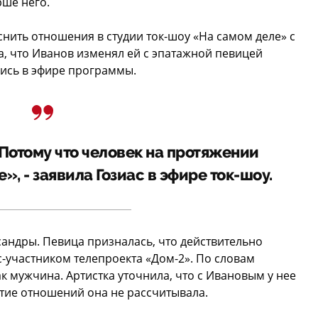
рше него.
нить отношения в студии ток-шоу «На самом деле» с
, что Иванов изменял ей с эпатажной певицей
ись в эфире программы.
 Потому что человек на протяжении
», - заявила Гозиас в эфире ток-шоу.
сандры. Певица призналась, что действительно
с-участником телепроекта «Дом-2». По словам
к мужчина. Артистка уточнила, что с Ивановым у нее
итие отношений она не рассчитывала.