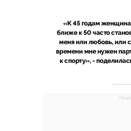
«К 45 годам женщина
ближе к 50 часто стано
меня или любовь, или с
времени мне нужен пар
к спорту», - поделила