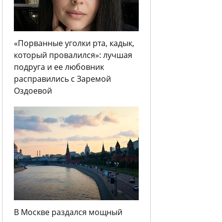
«Порванные уголки рта, кадык,
который провалился»: лучшая
подруга и ее любовник
расправились с Заремой
Оздоевой
В Москве раздался мощный