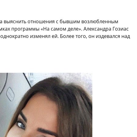
ила выяснить отношения с бывшим возлюбленным
амках программы «На самом деле». Александра Гозиас
однократно изменял ей. Более того, он издевался над