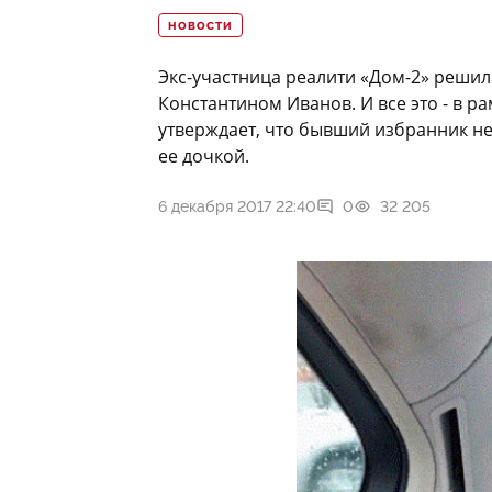
НОВОСТИ
Экс-участница реалити «Дом-2» реш
Константином Иванов. И все это - в р
утверждает, что бывший избранник не
ее дочкой.
6 декабря 2017 22:40
0
32 205