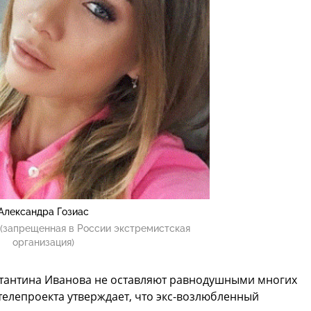
Александра Гозиас
(запрещенная в России экстремистская
организация)
тантина Иванова не оставляют равнодушными многих
 телепроекта утверждает, что экс-возлюбленный