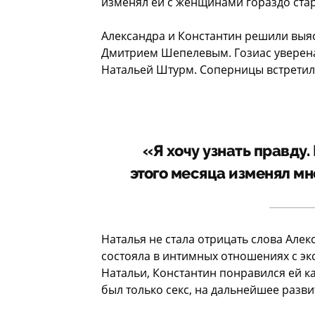
изменял ей с женщинами гораздо ста
Александра и Константин решили выяс
Дмитрием Шепелевым. Гозиас уверена
Натальей Штурм. Соперницы встретил
«Я хочу узнать правду.
этого месяца изменял мне
Наталья не стала отрицать слова Алек
состояла в интимных отношениях с эк
Натальи, Константин понравился ей ка
был только секс, на дальнейшее разв