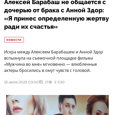
Алексей Барабаш не общается с
дочерью от брака с Анной Здор:
«Я принес определенную жертву
ради их счастья»
НОВОСТИ
Искра между Алексеем Барабашем и Анной Здор
вспыхнула на съемочной площадке фильма
«Мужчина во мне» мгновенно — влюбленные
актеры бросились в омут чувств с головой.
16 июля 2025 03:00
17
5 030