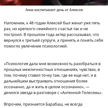
Анна воспитывает дочь от Алексея
Напомним, к 48 годам Алексей был женат уже пять
раз, но крепкого семейного счастья так и не
построил. В прошлом года актер рассказывал, что
вернулся к третьей супруге, а принять и понять себя
помогло увлечение психологией.
«Психология дала мне возможность разобраться в
прошлых межличностных отношениях, чувствах, в
том, почему ставил точку там, где ее еще нет, и в
дальнейшем выстраивать отношения более
осознанно, да и жить в целом осознанно», —
делился звезда в разговоре с «Антенной-Телесемь».
Впрочем, признается Барабаш, не всегда