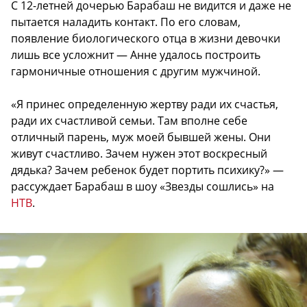
С 12-летней дочерью Барабаш не видится и даже не
пытается наладить контакт. По его словам,
появление биологического отца в жизни девочки
лишь все усложнит — Анне удалось построить
гармоничные отношения с другим мужчиной.
«Я принес определенную жертву ради их счастья,
ради их счастливой семьи. Там вполне себе
отличный парень, муж моей бывшей жены. Они
живут счастливо. Зачем нужен этот воскресный
дядька? Зачем ребенок будет портить психику?» —
рассуждает Барабаш в шоу «Звезды сошлись» на
НТВ
.