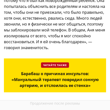
потому что я был как новорожденный ребенок. Она
попыталась объяснить все родителям и настояла на
том, чтобы они не приезжали, что было правильно,
хотя они, естественно, рвались сюда. Много людей
звонили, но я физически не мог общаться, поэтому
мы заблокировали мой телефон. В общем, Аня меня
изолировала от всего, чтобы я мог спокойно
восстановиться. И я ей очень благодарен», —
говорил знаменитость.
ЧИТАЙТЕ ТАКЖЕ
Барабаш о причинах инсультов:
«Мануальный терапевт повредил сонную
артерию, и отслоилась ее стенка»