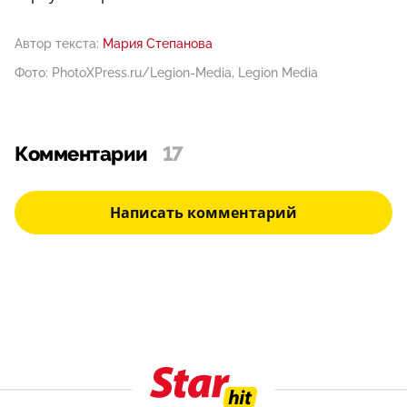
Автор текста:
Мария Степанова
Фото: PhotoXPress.ru/Legion-Media, Legion Media
Комментарии
17
Написать комментарий