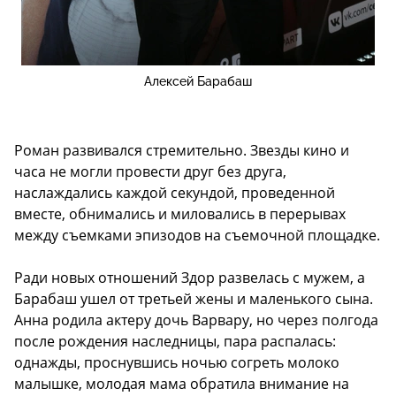
Алексей Барабаш
Роман развивался стремительно. Звезды кино и
часа не могли провести друг без друга,
наслаждались каждой секундой, проведенной
вместе, обнимались и миловались в перерывах
между съемками эпизодов на съемочной площадке.
Ради новых отношений Здор развелась с мужем, а
Барабаш ушел от третьей жены и маленького сына.
Анна родила актеру дочь Варвару, но через полгода
после рождения наследницы, пара распалась:
однажды, проснувшись ночью согреть молоко
малышке, молодая мама обратила внимание на