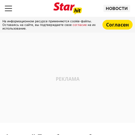
НОВОСТИ
На информационном ресурсе применяются cookie-файлы.
Согласен
Оставаясь на сайте, вы подтверждаете свое
согласие
на их
использование.