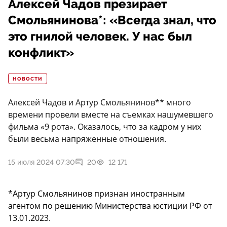
Алексей Чадов презирает
Смольянинова*: «Всегда знал, что
это гнилой человек. У нас был
конфликт»
НОВОСТИ
Алексей Чадов и Артур Смольянинов** много
времени провели вместе на съемках нашумевшего
фильма «9 рота». Оказалось, что за кадром у них
были весьма напряженные отношения.
15 июля 2024 07:30
20
12 171
*Артур Смольянинов признан иностранным
агентом по решению Министерства юстиции РФ от
13.01.2023.