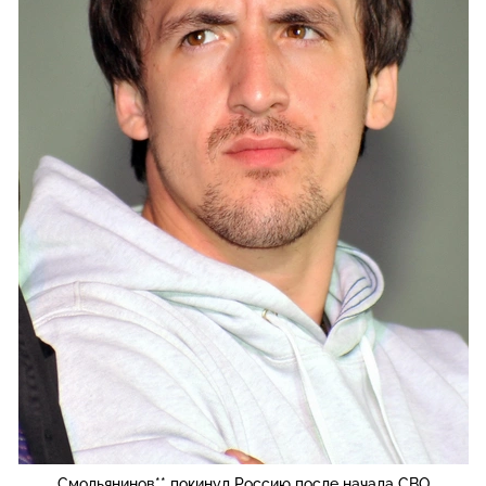
Смольянинов** покинул Россию после начала СВО