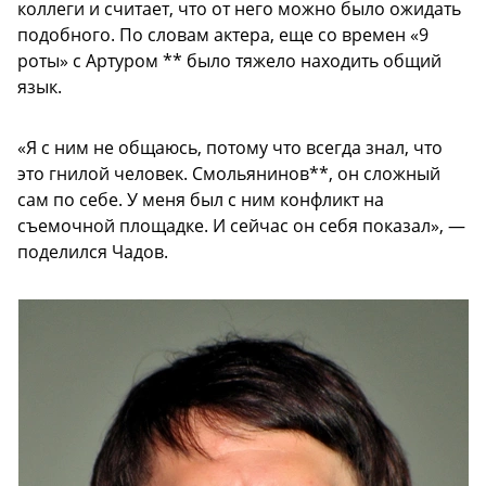
коллеги и считает, что от него можно было ожидать
подобного. По словам актера, еще со времен «9
роты» с Артуром ** было тяжело находить общий
язык.
«Я с ним не общаюсь, потому что всегда знал, что
это гнилой человек. Смольянинов**, он сложный
сам по себе. У меня был с ним конфликт на
съемочной площадке. И сейчас он себя показал», —
поделился Чадов.