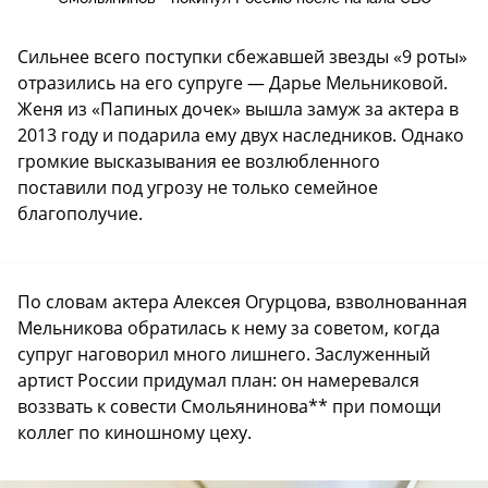
Сильнее всего поступки сбежавшей звезды «9 роты»
отразились на его супруге — Дарье Мельниковой.
Женя из «Папиных дочек» вышла замуж за актера в
2013 году и подарила ему двух наследников. Однако
громкие высказывания ее возлюбленного
поставили под угрозу не только семейное
благополучие.
По словам актера Алексея Огурцова, взволнованная
Мельникова обратилась к нему за советом, когда
супруг наговорил много лишнего. Заслуженный
артист России придумал план: он намеревался
воззвать к совести Смольянинова** при помощи
коллег по киношному цеху.