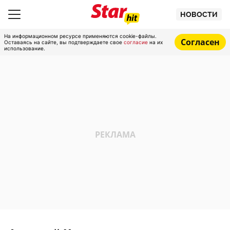
НОВОСТИ
На информационном ресурсе применяются cookie-файлы.
Согласен
Оставаясь на сайте, вы подтверждаете свое
согласие
на их
использование.