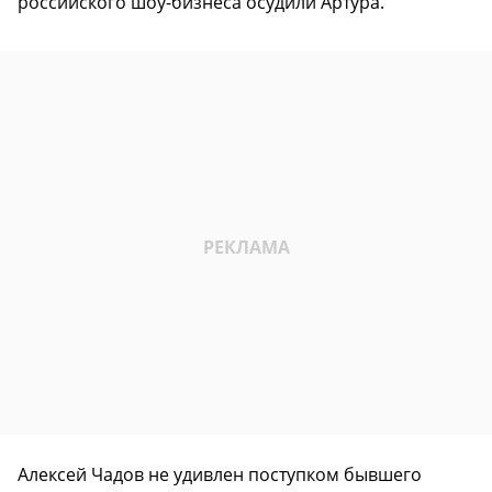
российского шоу-бизнеса осудили Артура.
Алексей Чадов не удивлен поступком бывшего