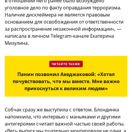
в отношении него ранее было возбуждено
уголовное дело по факту оправдания терроризма.
Наличие дисклеймера не является правовым
основанием для освобождения от ответственности
за распространение незаконной информации», —
написала в личном Telegram-канале Екатерина
Мизулина.
ЧИТАЙТЕ ТАКЖЕ
Панин позвонил Ахеджаковой: «Хотел
почувствовать, что мы вместе. Мне важно
прикоснуться к великим людям»
Собчак сразу же выступила с ответом. Блондинка
напомнила, что интервью с маньяками и другими
антигероями считает важной частью своей работы.
«Весь выпуск мы тщательно монтировали не одни, а