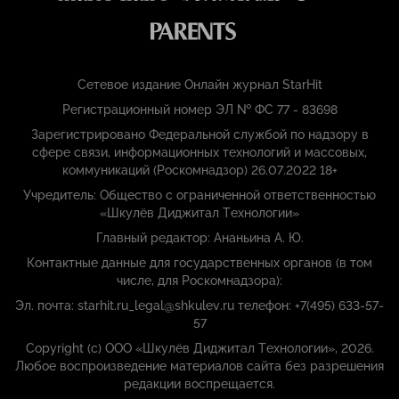
Сетевое издание Онлайн журнал StarHit
Регистрационный номер ЭЛ № ФС 77 - 83698
Зарегистрировано Федеральной службой по надзору в
сфере связи, информационных технологий и массовых,
коммуникаций (Роскомнадзор) 26.07.2022 18+
Учредитель: Общество с ограниченной ответственностью
«Шкулёв Диджитал Технологии»
Главный редактор: Ананьина А. Ю.
Контактные данные для государственных органов (в том
числе, для Роскомнадзора):
Эл. почта: starhit.ru_legal@shkulev.ru телефон: +7(495) 633-57-
57
Copyright (с) ООО «Шкулёв Диджитал Технологии», 2026.
Любое воспроизведение материалов сайта без разрешения
редакции воспрещается.