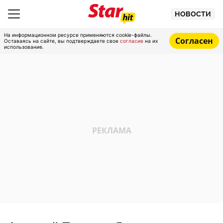
НОВОСТИ
На информационном ресурсе применяются cookie-файлы.
Согласен
Оставаясь на сайте, вы подтверждаете свое
согласие
на их
использование.