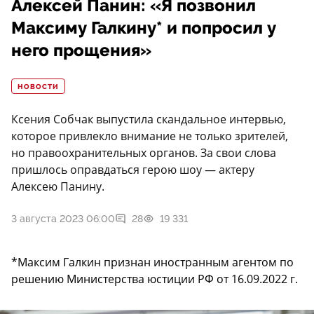
Алексей Панин: «Я позвонил
Максиму Галкину* и попросил у
него прощения»
НОВОСТИ
Ксения Собчак выпустила скандальное интервью,
которое привлекло внимание не только зрителей,
но правоохранительных органов. За свои слова
пришлось оправдаться герою шоу — актеру
Алексею Панину.
3 августа 2023 06:00
28
19 331
*Максим Галкин признан иностранным агентом по
решению Министерства юстиции РФ от 16.09.2022 г.