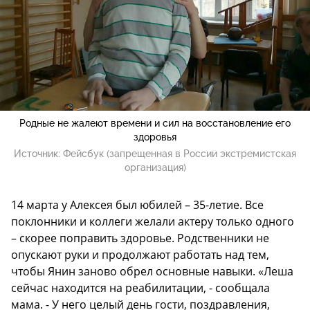
Родные не жалеют времени и сил на восстановление его
здоровья
Источник:
Фейсбук (запрещенная в России экстремистская
организация)
14 марта у Алексея был юбилей – 35-летие. Все
поклонники и коллеги желали актеру только одного
– скорее поправить здоровье. Родственники не
опускают руки и продолжают работать над тем,
чтобы Янин заново обрел основные навыки. «Леша
сейчас находится на реабилитации, - сообщала
мама. - У него целый день гости, поздравления,