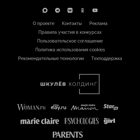
О проекте
Контакты
Реклама
Правила участия в конкурсах
Пользовательское соглашение
Политика использования cookies
Рекомендательные технологии
Техподдержка