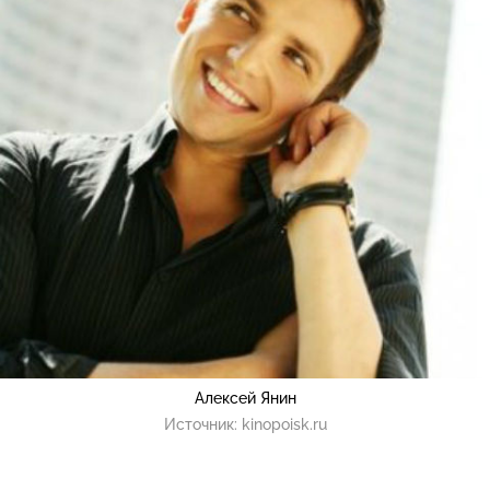
Алексей Янин
Источник:
kinopoisk.ru