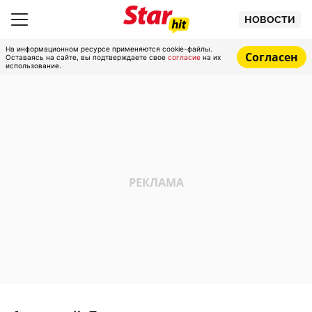
НОВОСТИ
На информационном ресурсе применяются cookie-файлы.
Согласен
Оставаясь на сайте, вы подтверждаете свое
согласие
на их
использование.