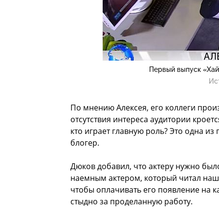
Первый выпуск «Хай
Ис
По мнению Алексея, его коллеги прои
отсутствия интереса аудитории кроется
кто играет главную роль? Это одна из
блогер.
Дюков добавил, что актеру нужно было
наемным актером, который читал наш т
чтобы оплачивать его появление на ка
стыдно за проделанную работу.