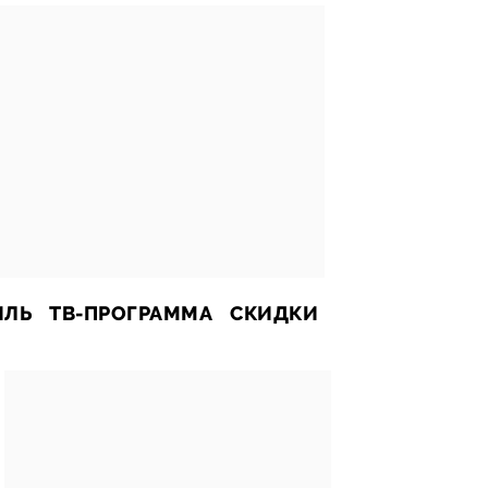
ИЛЬ
ТВ-ПРОГРАММА
СКИДКИ