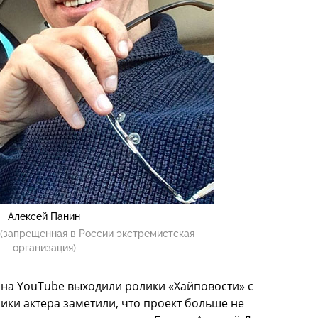
Алексей Панин
(запрещенная в России экстремистская
организация)
 на YouTube выходили ролики «Хайповости» с
ки актера заметили, что проект больше не