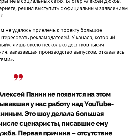
крытие в социальных сетях. Блогер Алексей Дюков,
тернете, решил выступить с официальным заявлением
о.
м не удалось привлечь к проекту большое
нтересовать рекламодателей. У канала, который
ый», лишь около несколько десятков тысяч
ия, заказавшая производство выпусков, отказалась
тями».
лексей Панин не появится на этом
зывавшая у нас работу над YouTube-
аниным. Это шоу делала большая
 числе сценаристы, писавшие ему
лужба. Первая причина – отсутствие