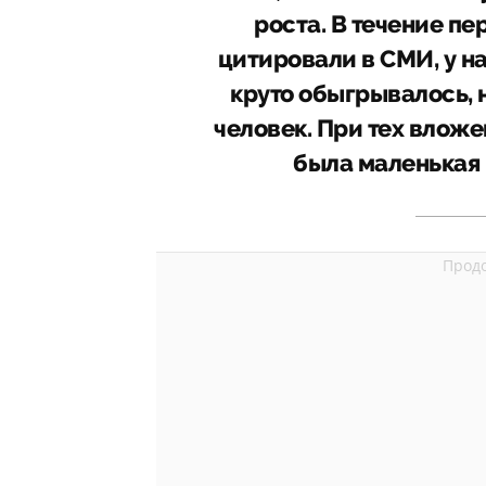
роста. В течение пе
цитировали в СМИ, у н
круто обыгрывалось, 
человек. При тех вложе
была маленькая 