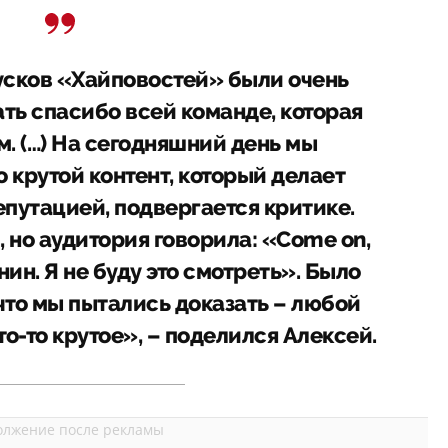
сков «Хайповостей» были очень
ать спасибо всей команде, которая
м. (…) На сегодняшний день мы
то крутой контент, который делает
епутацией, подвергается критике.
 но аудитория говорила: «Come on,
ин. Я не буду это смотреть». Было
 что мы пытались доказать – любой
о-то крутое», – поделился Алексей.