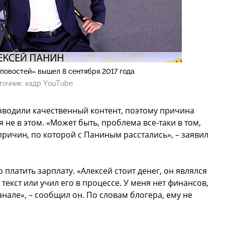
повостей» вышел 8 сентября 2017 года
точник:
кадр YouTube
зводили качественный контент, поэтому причина
 не в этом. «Может быть, проблема все-таки в том,
 причин, по которой с Паниным расстались», – заявил
 платить зарплату. «Алексей стоит денег, он являлся
екст или учил его в процессе. У меня нет финансов,
нале», – сообщил он. По словам блогера, ему не