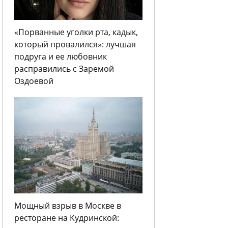
«Порванные уголки рта, кадык,
который провалился»: лучшая
подруга и ее любовник
расправились с Заремой
Оздоевой
Мощный взрыв в Москве в
ресторане на Кудринской: