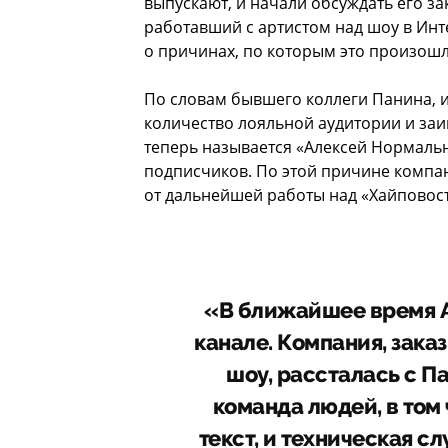
выпускают, и начали обсуждать его за
работавший с артистом над шоу в Ин
о причинах, по которым это произошл
По словам бывшего коллеги Панина, и
количество лояльной аудитории и заи
теперь называется «Алексей Нормальн
подписчиков. По этой причине компан
от дальнейшей работы над «Хайповос
«В ближайшее время А
канале. Компания, зака
шоу, рассталась с П
команда людей, в том
текст, и техническая с