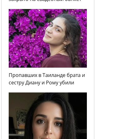
Пропавших в Таиланде брата и
сестру Диану и Рому убили