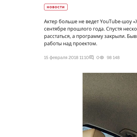
НОВОСТИ
Актер больше не ведет YouTube-шоу «
сентябре прошлого года. Спустя нес
расстаться, а программу закрыли. Бы
работы над проектом.
15 февраля 2018 11:10
0
98 148