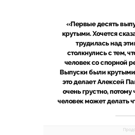
«Первые десять выпу
крутыми. Хочется сказ
трудилась над эти
столкнулись с тем, ч
человек со спорной р
Выпуски были крутыми,
это делает Алексей Пан
очень грустно, потому
человек может делать чт