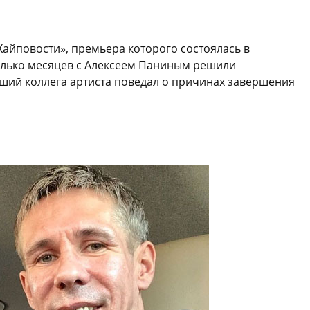
Хайповости», премьера которого состоялась в
колько месяцев с Алексеем Паниным решили
вший коллега артиста поведал о причинах завершения