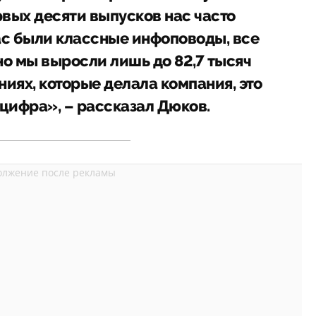
рвых десяти выпусков нас часто
ас были классные инфоповоды, все
но мы выросли лишь до 82,7 тысяч
ниях, которые делала компания, это
цифра», – рассказал Дюков.