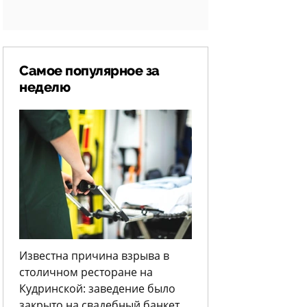
Самое популярное за
неделю
Известна причина взрыва в
столичном ресторане на
Кудринской: заведение было
закрыто на свадебный банкет