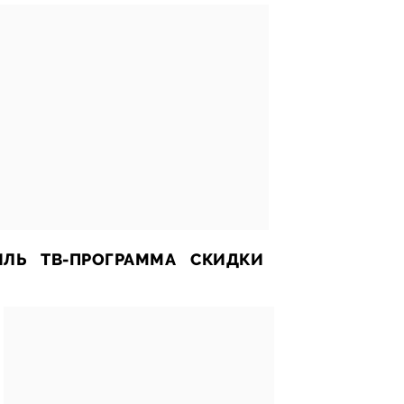
ИЛЬ
ТВ-ПРОГРАММА
СКИДКИ