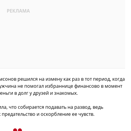
сонов решился на измену как раз в тот период, когда
ужчина не помогал избраннице финансово в момент
еньги в долг у друзей и знакомых.
а, что собирается подавать на развод, ведь
 предательство и оскорбление ее чувств.