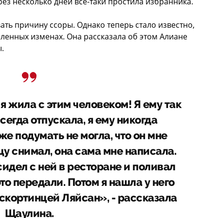
рез несколько дней все-таки простила избранника.
ть причину ссоры. Однако теперь стало известно,
ленных изменах. Она рассказала об этом Алиане
.
я жила с этим человеком! Я ему так
сегда отпускала, я ему никогда
же подумать не могла, что он мне
цу снимал, она сама мне написала.
сидел с ней в ресторане и поливал
это передали. Потом я нашла у него
эскортинцей Ляйсан», - рассказала
Щаулина.