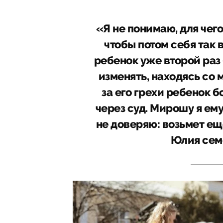
«Я не понимаю, для чего
чтобы потом себя так в
ребенок уже второй раз 
изменять, находясь со м
за его грехи ребенок б
через суд. Мирошу я ему
не доверяю: возьмет еще
Юлия сем