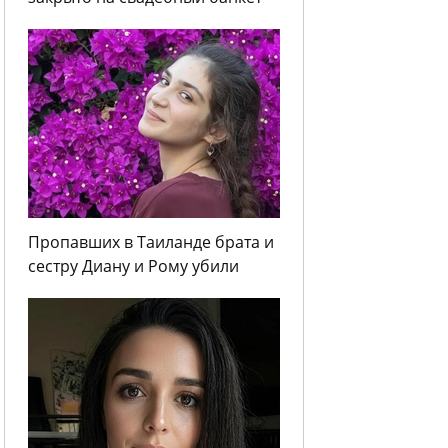
Пропавших в Таиланде брата и
сестру Диану и Рому убили