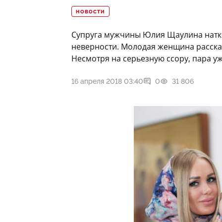
НОВОСТИ
Супруга мужчины Юлия Щаулина наткн
неверности. Молодая женщина рассказ
Несмотря на серьезную ссору, пара у
16 апреля 2018 03:40
0
31 806