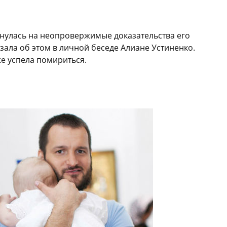
улась на неопровержимые доказательства его
ала об этом в личной беседе Алиане Устиненко.
же успела помириться.