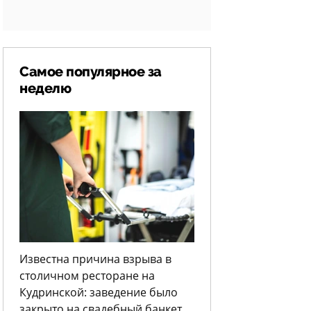
Самое популярное за
неделю
Известна причина взрыва в
столичном ресторане на
Кудринской: заведение было
закрыто на свадебный банкет