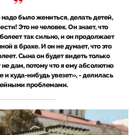
 надо было жениться, делать детей,
ести! Это не человек. Он знает, что
болеет так сильно, и он продолжает
ной в браке. И он не думает, что это
олеет. Сына он будет видеть только
 не дам, потому что я ему абсолютно
 и куда-нибудь увезет», - делилась
ейными проблемами.