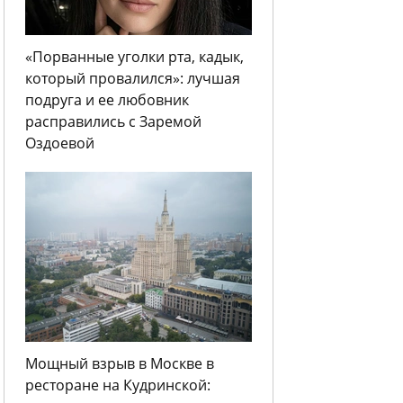
«Порванные уголки рта, кадык,
который провалился»: лучшая
подруга и ее любовник
расправились с Заремой
Оздоевой
Мощный взрыв в Москве в
ресторане на Кудринской: