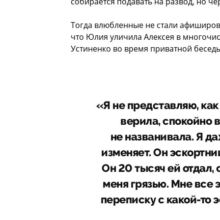
собирается подавать на развод, но че
Тогда влюбленные не стали афиширова
что Юлия уличила Алексея в многочис
Устиненко во время приватной беседы
«Я не представляю, как 
верила, спокойно в
не названивала. Я да
изменяет. Он эскортни
Он 20 тысяч ей отдал, 
меня грязью. Мне все 
переписку с какой-то 