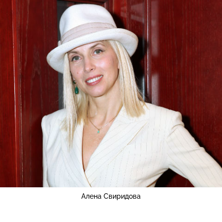
Алена Свиридова