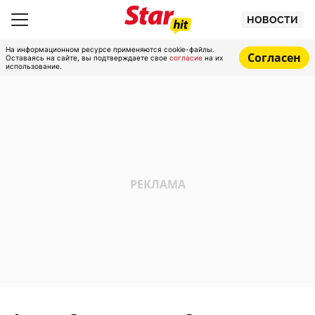
НОВОСТИ
На информационном ресурсе применяются cookie-файлы.
Согласен
Оставаясь на сайте, вы подтверждаете свое
согласие
на их
использование.