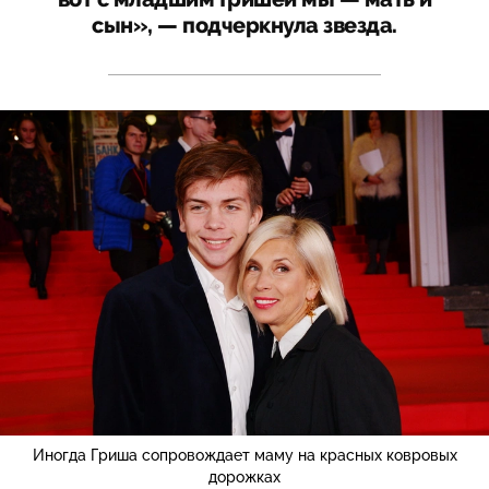
сын», — подчеркнула звезда.
Иногда Гриша сопровождает маму на красных ковровых
дорожках