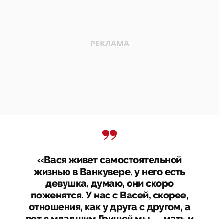
«Вася живет самостоятельной
жизнью в Ванкувере, у него есть
девушка, думаю, они скоро
поженятся. У нас с Васей, скорее,
отношения, как у друга с другом, а
вот с младшим Гришей мы — мать и