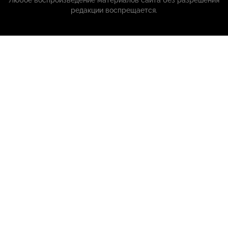
Любое воспроизведение материалов сайта без разрешения
редакции воспрещается.