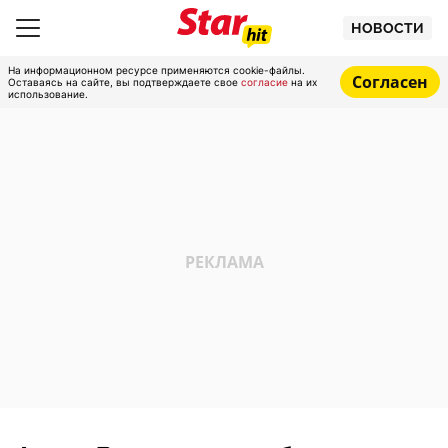
НОВОСТИ
На информационном ресурсе применяются cookie-файлы.
Согласен
Оставаясь на сайте, вы подтверждаете свое
согласие
на их
использование.