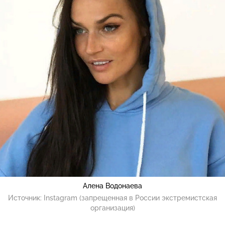
Алена Водонаева
Источник:
Instagram (запрещенная в России экстремистская
организация)