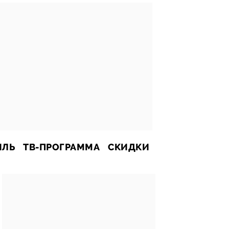
ИЛЬ
ТВ-ПРОГРАММА
СКИДКИ