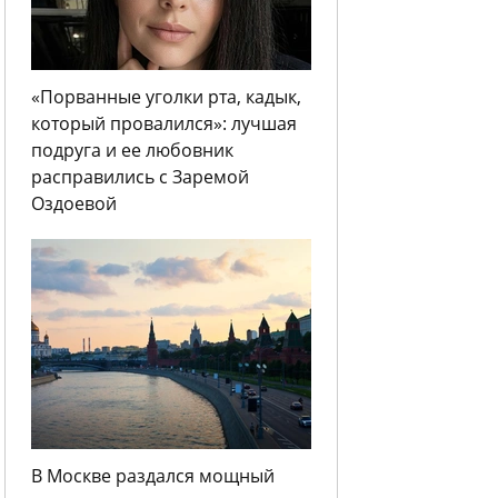
«Порванные уголки рта, кадык,
который провалился»: лучшая
подруга и ее любовник
расправились с Заремой
Оздоевой
В Москве раздался мощный