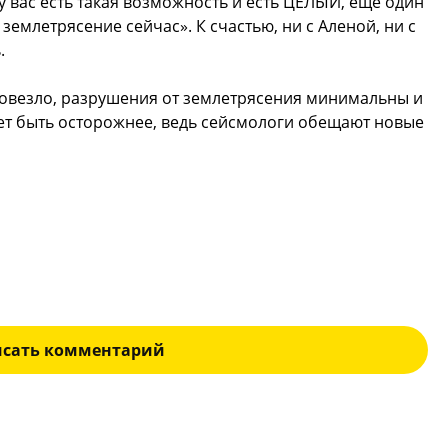
 у вас есть такая возможность и есть ЦЕЛЫЙ, еще один
 землетрясение сейчас». К счастью, ни с Аленой, ни с
.
повезло, разрушения от землетрясения минимальны и
ует быть осторожнее, ведь сейсмологи обещают новые
исать комментарий