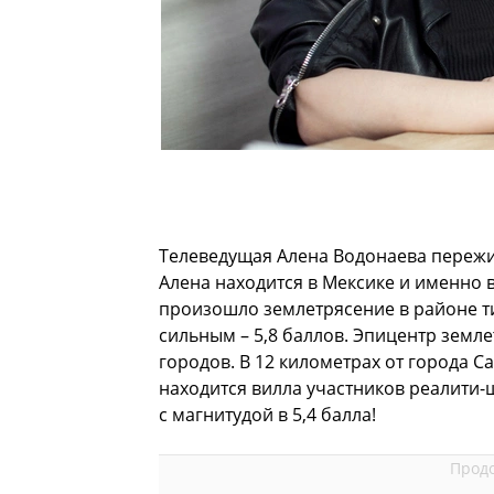
Телеведущая Алена Водонаева пережил
Алена находится в Мексике и именно в
произошло землетрясение в районе т
сильным – 5,8 баллов. Эпицентр земл
городов. В 12 километрах от города Са
находится вилла участников реалити-
с магнитудой в 5,4 балла!