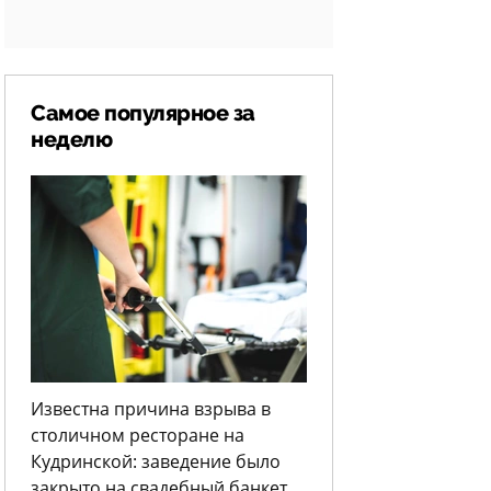
Самое популярное за
неделю
Известна причина взрыва в
столичном ресторане на
Кудринской: заведение было
закрыто на свадебный банкет