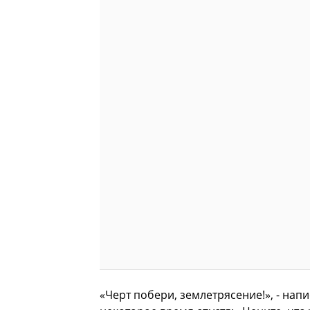
«Черт побери, землетрясение!», - нап