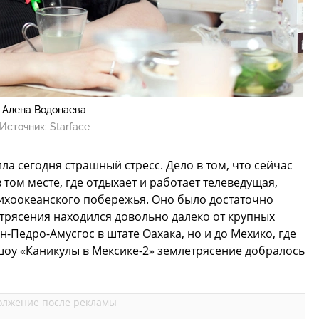
Алена Водонаева
Источник:
Starface
а сегодня страшный стресс. Дело в том, что сейчас
 том месте, где отдыхает и работает телеведущая,
ихоокеанского побережья. Оно было достаточно
етрясения находился довольно далеко от крупных
н-Педро-Амусгос в штате Оахака, но и до Мехико, где
шоу «Каникулы в Мексике-2» землетрясение добралось