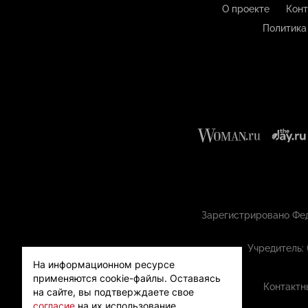
О проекте
Конт
Политика
Зарегистрировано Фед
Учредитель:
На информационном ресурсе
применяются cookie-файлы.
Оставаясь
Контактн
на сайте, вы подтверждаете свое
согласие
на их использование.