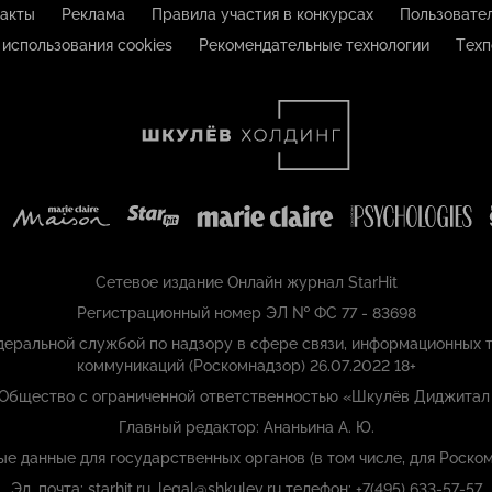
акты
Реклама
Правила участия в конкурсах
Пользовате
 использования cookies
Рекомендательные технологии
Техп
Сетевое издание Онлайн журнал StarHit
Регистрационный номер ЭЛ № ФС 77 - 83698
еральной службой по надзору в сфере связи, информационных т
коммуникаций (Роскомнадзор) 26.07.2022 18+
 Общество с ограниченной ответственностью «Шкулёв Диджитал
Главный редактор: Ананьина А. Ю.
ые данные для государственных органов (в том числе, для Роском
Эл. почта: starhit.ru_legal@shkulev.ru телефон: +7(495) 633-57-57