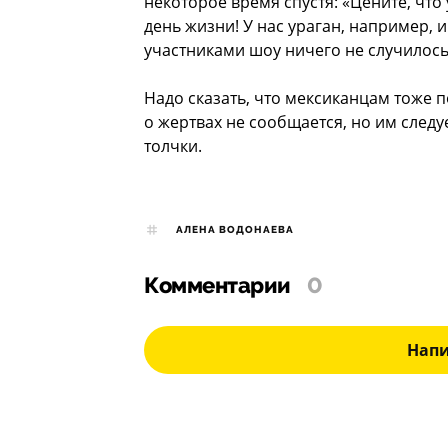
некоторое время спустя: «Цените, что
день жизни! У нас ураган, например, и
участниками шоу ничего не случилось
Надо сказать, что мексиканцам тоже 
о жертвах не сообщается, но им след
толчки.
АЛЕНА ВОДОНАЕВА
Комментарии
0
Нап