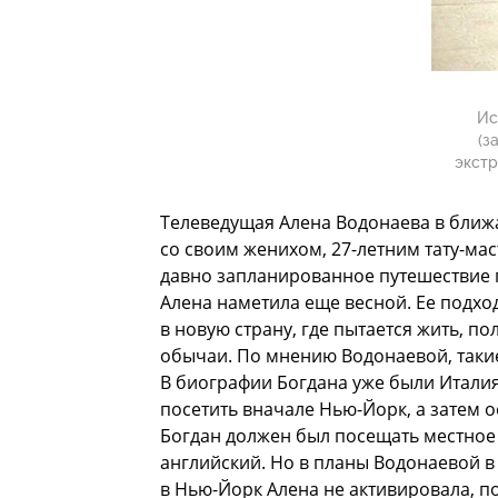
Ис
(з
экстр
Телеведущая Алена Водонаева в ближа
со своим женихом, 27-летним тату-ма
давно запланированное путешествие 
Алена наметила еще весной. Ее подход
в новую страну, где пытается жить, п
обычаи. По мнению Водонаевой, такие
В биографии Богдана уже были Италия
посетить вначале Нью-Йорк, а затем о
Богдан должен был посещать местное
английский. Но в планы Водонаевой 
в Нью-Йорк Алена не активировала, п