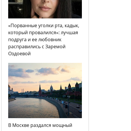
«Порванные уголки рта, кадык,
который провалился»: лучшая
подруга и ее любовник
расправились с Заремой
Оздоевой
В Москве раздался мощный