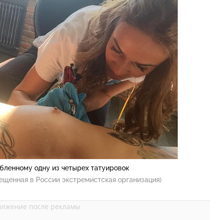
бленному одну из четырех татуировок
ещенная в России экстремистская организация)