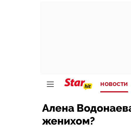
НОВОСТИ
Алена Водонаева
женихом?