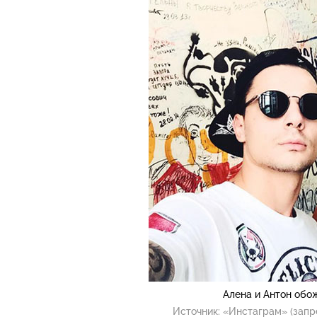
Алена и Антон обо
Источник:
«Инстаграм» (запр