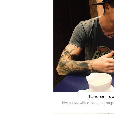
Кажется, что 
Источник:
«Инстаграм» (запр