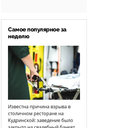
Самое популярное за
неделю
Известна причина взрыва в
столичном ресторане на
Кудринской: заведение было
закрыто на свадебный банкет