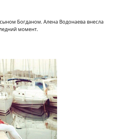
 сыном Богданом. Алена Водонаева внесла
следний момент.