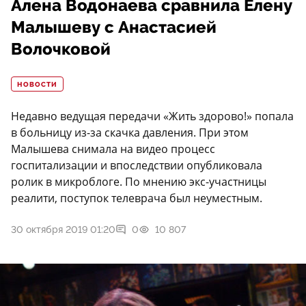
Алена Водонаева сравнила Елену
Малышеву с Анастасией
Волочковой
НОВОСТИ
Недавно ведущая передачи «Жить здорово!» попала
в больницу из-за скачка давления. При этом
Малышева снимала на видео процесс
госпитализации и впоследствии опубликовала
ролик в микроблоге. По мнению экс-участницы
реалити, поступок телеврача был неуместным.
30 октября 2019 01:20
0
10 807