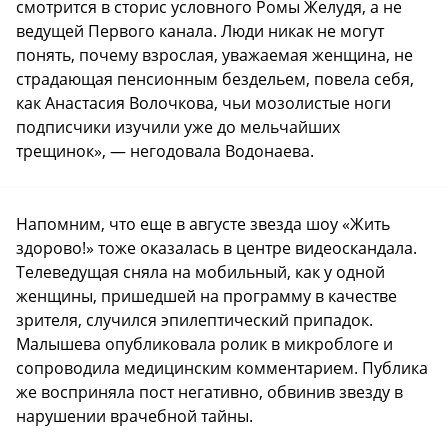
смотрится в сторис условного Ромы Желудя, а не
ведущей Первого канала. Люди никак не могут
понять, почему взрослая, уважаемая женщина, не
страдающая пенсионным бездельем, повела себя,
как Анастасия Волочкова, чьи мозолистые ноги
подписчики изучили уже до мельчайших
трещинок», — негодовала Водонаева.
Напомним, что еще в августе звезда шоу «Жить
здорово!» тоже оказалась в центре видеоскандала.
Телеведущая сняла на мобильный, как у одной
женщины, пришедшей на программу в качестве
зрителя, случился эпилептический припадок.
Малышева опубликовала ролик в микроблоге и
сопроводила медицинским комментарием. Публика
же восприняла пост негативно, обвинив звезду в
нарушении врачебной тайны.