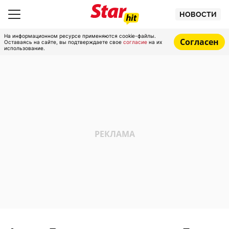
НОВОСТИ
На информационном ресурсе применяются cookie-файлы.
Согласен
Оставаясь на сайте, вы подтверждаете свое
согласие
на их
использование.