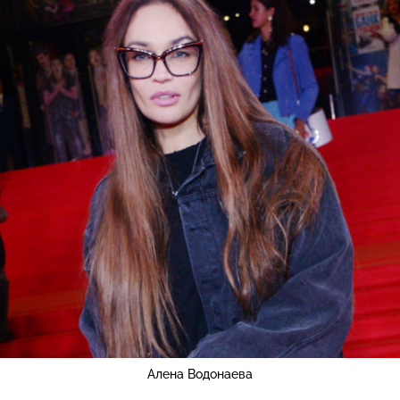
Алена Водонаева