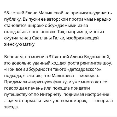
58-летней Елене Малышевой не привыкать удивлять
публику. Выпуски ее авторской программы нередко
становятся широко обсуждаемыми из-за
скандальных постановок. Так, например, многих
смутил танец Светланы Галки, изображающей
женскую матку.
Впрочем, по мнению 37-летней Алены Водонаевой,
это довольно удачный ход для роста рейтингов шоу.
«При всей абсурдности такого «детсадовского»
подхода, я считаю, что Малышева — молодец.
Придумала «вирусную» фишку, и уже много лет ее
говорящая печень или поющие придатки
путешествуют по Интернету, поднимая настроение
людям с нормальным чувством юмора», — говорила
звезда.