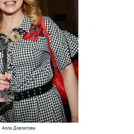
Алла Довлатова