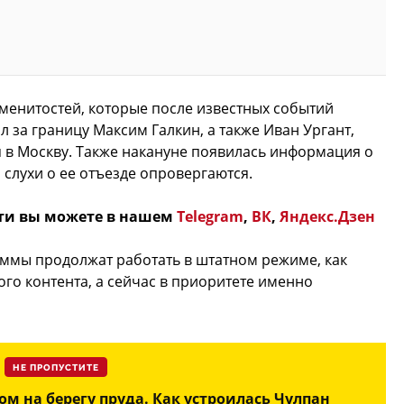
менитостей, которые после известных событий
л за границу Максим Галкин, а также Иван Ургант,
ся в Москву. Также накануне появилась информация о
слухи о ее отъезде опровергаются.
ти вы можете в нашем
Telegram
,
ВК
,
Яндекс.Дзен
аммы продолжат работать в штатном режиме, как
ого контента, а сейчас в приоритете именно
НЕ ПРОПУСТИТЕ
дом на берегу пруда. Как устроилась Чулпан