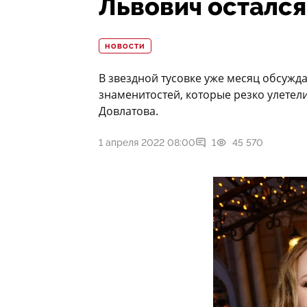
Львович осталс
НОВОСТИ
В звездной тусовке уже месяц обсужд
знаменитостей, которые резко улетели
Довлатова.
1 апреля 2022 08:00
1
45 570