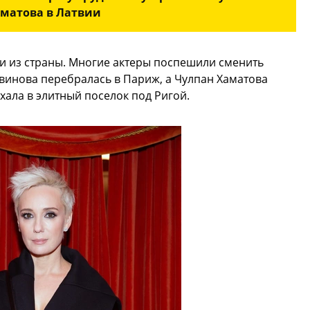
матова в Латвии
ли из страны. Многие актеры поспешили сменить
винова перебралась в Париж, а Чулпан Хаматова
хала в элитный поселок под Ригой.