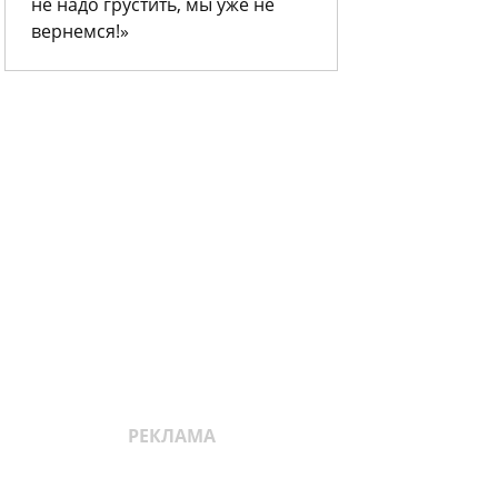
не надо грустить, мы уже не
вернемся!»