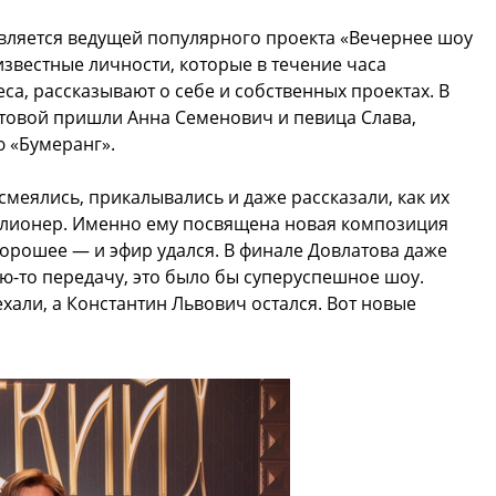
 является ведущей популярного проекта «Вечернее шоу
известные личности, которые в течение часа
са, рассказывают о себе и собственных проектах. В
атовой пришли Анна Семенович и певица Слава,
 «Бумеранг».
смеялись, прикалывались и даже рассказали, как их
иллионер. Именно ему посвящена новая композиция
хорошее — и эфир удался. В финале Довлатова даже
ую-то передачу, это было бы суперуспешное шоу.
хали, а Константин Львович остался. Вот новые