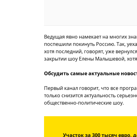
Ведущая явно намекает на многих зна
поспешили покинуть Россию. Так, уеха
хотя последний, говорят, уже вернул
закрытии шоу Елены Малышевой, хотя 
Обсудить самые актуальные новос
Первый канал говорит, что все прогр
только снизится актуальность серьезн
общественно-политические шоу.
Участок за 300 тысяч евро, 