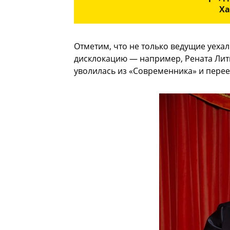
Ха
Отметим, что не только ведущие уеха
дисклокацию — например, Рената Лит
уволилась из «Современника» и перее