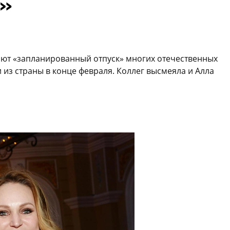
я»
ают «запланированный отпуск» многих отечественных
 из страны в конце февраля. Коллег высмеяла и Алла