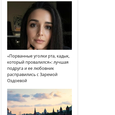
«Порванные уголки рта, кадык,
который провалился»: лучшая
подруга и ее любовник
расправились с Заремой
Оздоевой