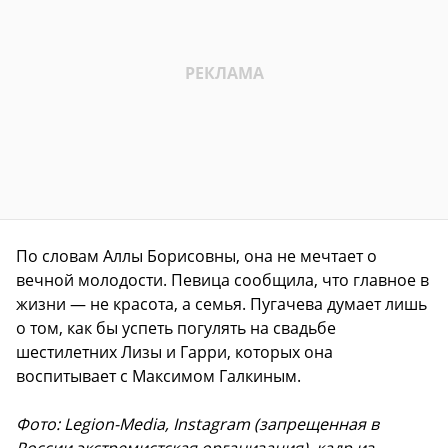
По словам Аллы Борисовны, она не мечтает о
вечной молодости. Певица сообщила, что главное в
жизни — не красота, а семья. Пугачева думает лишь
о том, как бы успеть погулять на свадьбе
шестилетних Лизы и Гарри, которых она
воспитывает с Максимом Галкиным.
Фото: Legion-Media, Instagram (запрещенная в
России экстремистская организация), кадр из