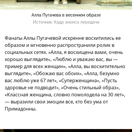
Алла Пугачева в весеннем образе
Источник:
Кадр анонса передачи
Фанаты Аллы Пугачевой искренне восхитились ее
образом и мгновенно распространили ролик в
социальных сетях. «Алла, я восхищена вами, очень
хорошо выглядите», «Люблю и уважаю вас, вы —
пример для всех женщин», «Алла, вы восхитительно
выглядите», «Обожаю вас обоих», «Алла, безумно
вас люблю уже 67 лет», «Суперженщина», «Пусть
здоровье не подводит», «Очень стильный образ»,
«Классная женщина, словно помолодела на 30 лет»,
— выразили свои эмоции все, кто без ума от
Примадонны.