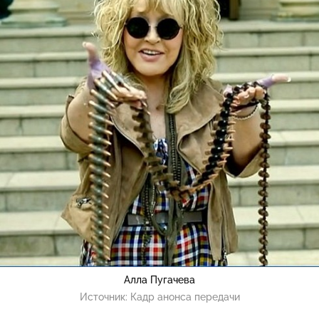
Алла Пугачева
Источник:
Кадр анонса передачи