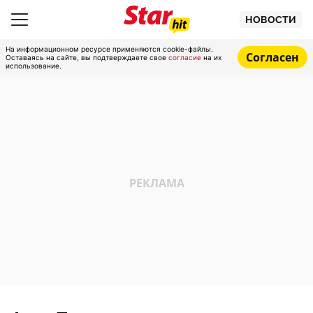
НОВОСТИ
На информационном ресурсе применяются cookie-файлы.
Согласен
Оставаясь на сайте, вы подтверждаете свое
согласие
на их
использование.