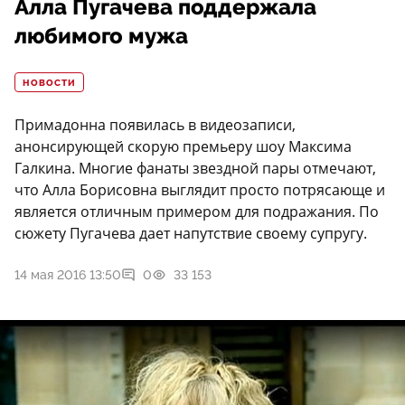
Алла Пугачева поддержала
любимого мужа
НОВОСТИ
Примадонна появилась в видеозаписи,
анонсирующей скорую премьеру шоу Максима
Галкина. Многие фанаты звездной пары отмечают,
что Алла Борисовна выглядит просто потрясающе и
является отличным примером для подражания. По
сюжету Пугачева дает напутствие своему супругу.
14 мая 2016 13:50
0
33 153