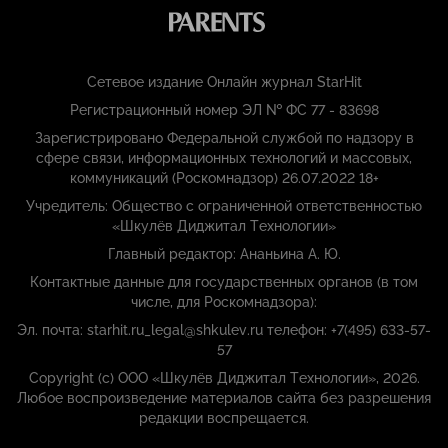
Сетевое издание Онлайн журнал StarHit
Регистрационный номер ЭЛ № ФС 77 - 83698
Зарегистрировано Федеральной службой по надзору в
сфере связи, информационных технологий и массовых,
коммуникаций (Роскомнадзор) 26.07.2022 18+
Учредитель: Общество с ограниченной ответственностью
«Шкулёв Диджитал Технологии»
Главный редактор: Ананьина А. Ю.
Контактные данные для государственных органов (в том
числе, для Роскомнадзора):
Эл. почта: starhit.ru_legal@shkulev.ru телефон: +7(495) 633-57-
57
Copyright (с) ООО «Шкулёв Диджитал Технологии», 2026.
Любое воспроизведение материалов сайта без разрешения
редакции воспрещается.