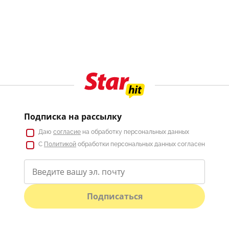
Подписка на рассылку
Даю
согласие
на обработку персональных данных
С
Политикой
обработки персональных данных согласен
Подписаться