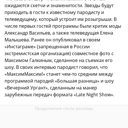
ожидаются скетчи и знаменитости. Звезды будут
приходить в гости к известному пародисту и
телеведущему, который устроит им розыгрыши. В
числе первых гостей программы были критик моды
Александр Васильев, а также телеведущая Елена
Малышева. Ранее он опубликовал в своем
«Инстаграме» (запрещенная в России
экстремистская организация) совместное фото с
Максимом Галкиным, сделанное на съемках его
шоу. В своих интервью пародист говорил, что
«МаксимМаксим!» станет чем-то средним между
программой пародий «Большая разница» и шоу
«Вечерний Ургант», сделанным на манер
зарубежных передач формата «Late Night Show».