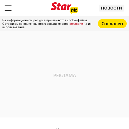
НОВОСТИ
На информационном ресурсе применяются cookie-файлы.
Согласен
Оставаясь на сайте, вы подтверждаете свое
согласие
на их
использование.