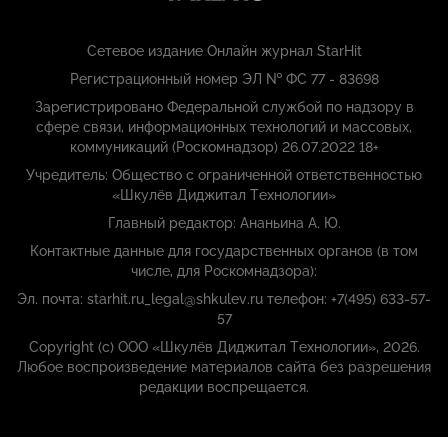
Сетевое издание Онлайн журнал StarHit
Регистрационный номер ЭЛ № ФС 77 - 83698
Зарегистрировано Федеральной службой по надзору в
сфере связи, информационных технологий и массовых,
коммуникаций (Роскомнадзор) 26.07.2022 18+
Учредитель: Общество с ограниченной ответственностью
«Шкулёв Диджитал Технологии»
Главный редактор: Ананьина А. Ю.
Контактные данные для государственных органов (в том
числе, для Роскомнадзора):
Эл. почта: starhit.ru_legal@shkulev.ru телефон: +7(495) 633-57-
57
Copyright (с) ООО «Шкулёв Диджитал Технологии», 2026.
Любое воспроизведение материалов сайта без разрешения
редакции воспрещается.