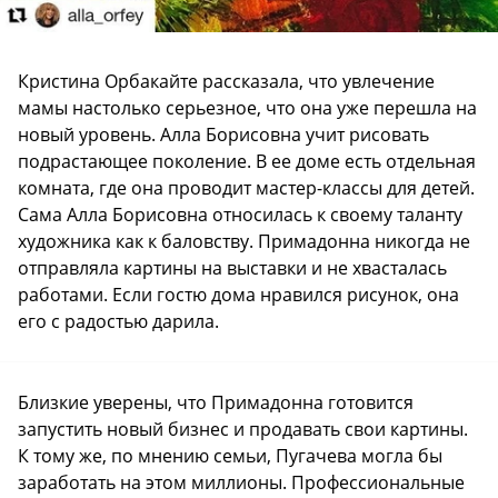
Кристина Орбакайте рассказала, что увлечение
мамы настолько серьезное, что она уже перешла на
новый уровень. Алла Борисовна учит рисовать
подрастающее поколение. В ее доме есть отдельная
комната, где она проводит мастер-классы для детей.
Сама Алла Борисовна относилась к своему таланту
художника как к баловству. Примадонна никогда не
отправляла картины на выставки и не хвасталась
работами. Если гостю дома нравился рисунок, она
его с радостью дарила.
Близкие уверены, что Примадонна готовится
запустить новый бизнес и продавать свои картины.
К тому же, по мнению семьи, Пугачева могла бы
заработать на этом миллионы. Профессиональные