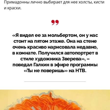
Примадонны лично выбирает для нее холсты, кисти
и краски.
«Я видел ее за мольбертом, он у нас
стоит на пятом этаже. Она на стене
очень красиво нарисовала недавно,
в комнате. Получился автопортрет в
стиле художника Зверева», –
поведал Галкин в эфире программы
«Ты не поверишь» на НТВ.