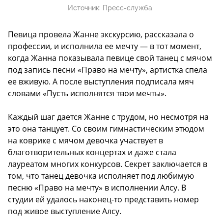
Источник:
Пресс-служба
Певица провела Жанне экскурсию, рассказала о
профессии, и исполнила ее мечту — в тот момент,
когда Жанна показывала певице свой танец с мячом
под запись песни «Право на мечту», артистка спела
ее вживую. А после выступления подписала мяч
словами «Пусть исполнятся твои мечты».
Каждый шаг дается Жанне с трудом, но несмотря на
это она танцует. Со своим гимнастическим этюдом
на коврике с мячом девочка участвует в
благотворительных концертах и даже стала
лауреатом многих конкурсов. Секрет заключается в
том, что танец девочка исполняет под любимую
песню «Право на мечту» в исполнении Алсу. В
студии ей удалось наконец-то представить номер
под живое выступление Алсу.