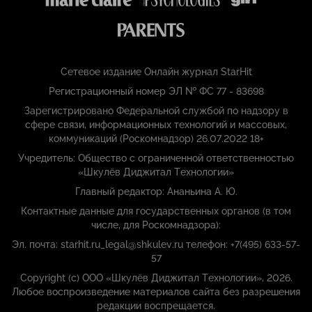
Сетевое издание Онлайн журнал StarHit
Регистрационный номер ЭЛ № ФС 77 - 83698
Зарегистрировано Федеральной службой по надзору в
сфере связи, информационных технологий и массовых,
коммуникаций (Роскомнадзор) 26.07.2022 18+
Учредитель: Общество с ограниченной ответственностью
«Шкулёв Диджитал Технологии»
Главный редактор: Ананьина А. Ю.
Контактные данные для государственных органов (в том
числе, для Роскомнадзора):
Эл. почта: starhit.ru_legal@shkulev.ru телефон: +7(495) 633-57-
57
Copyright (с) ООО «Шкулёв Диджитал Технологии», 2026.
Любое воспроизведение материалов сайта без разрешения
редакции воспрещается.