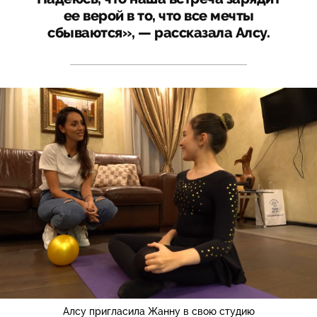
ее верой в то, что все мечты
сбываются», — рассказала Алсу.
Алсу пригласила Жанну в свою студию