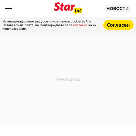
НОВОСТИ
На информационном ресурсе применяются cookie-файлы.
Согласен
Оставаясь на сайте, вы подтверждаете свое
согласие
на их
использование.