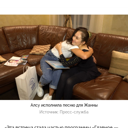
Алсу исполнила песню для Жанны
Источник:
Пресс-служба
«Эта встреча стала частью программы «Главное —