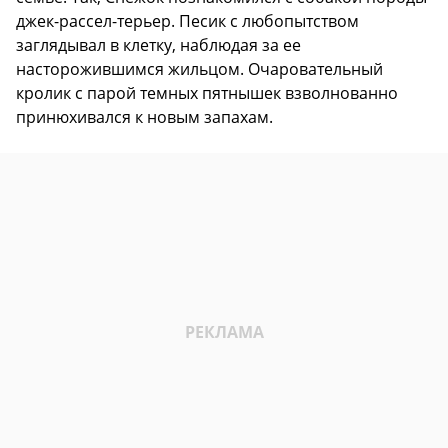
джек-рассел-терьер. Песик с любопытством
заглядывал в клетку, наблюдая за ее
насторожившимся жильцом. Очаровательный
кролик с парой темных пятнышек взволнованно
принюхивался к новым запахам.