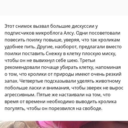
Этот снимок вызвал большие дискуссии у
подписчиков микроблога Алсу. Одни посоветовали
повесить поилку повыше, уверяя, что так кроликам
удобнее пить. Другие, наоборот, предлагали вместо
поилки поставить Снежку в клетку плоскую миску,
чтобы он не вывихнул себе шею. Третьи
рекомендовали почаще убирать клетку, напоминая
о том, что кролики от природы имеют очень резкий
запах. Четвертые подсказывали уделять животному
побольше ласки и внимания, чтобы зверек не вырос
агрессивным. Пятые же настаивали на том, что
время от времени необходимо выводить кролика
погулять, чтобы он порезвился на свободе.