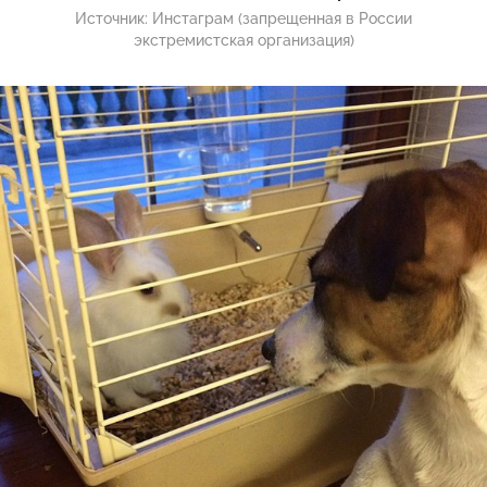
Источник:
Инстаграм (запрещенная в России
экстремистская организация)