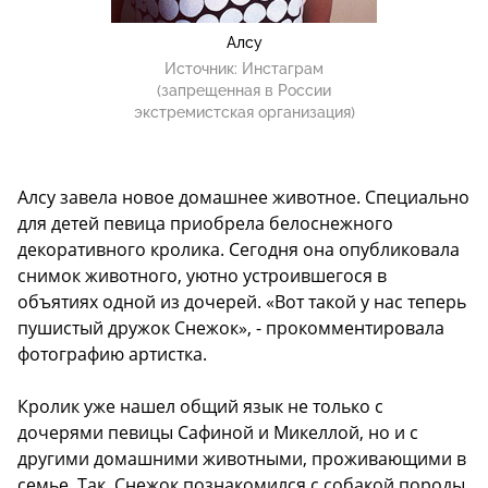
Алсу
Источник:
Инстаграм
(запрещенная в России
экстремистская организация)
Алсу завела новое домашнее животное. Специально
для детей певица приобрела белоснежного
декоративного кролика. Сегодня она опубликовала
снимок животного, уютно устроившегося в
объятиях одной из дочерей. «Вот такой у нас теперь
пушистый дружок Снежок», - прокомментировала
фотографию артистка.
Кролик уже нашел общий язык не только с
дочерями певицы Сафиной и Микеллой, но и с
другими домашними животными, проживающими в
семье. Так, Снежок познакомился с собакой породы