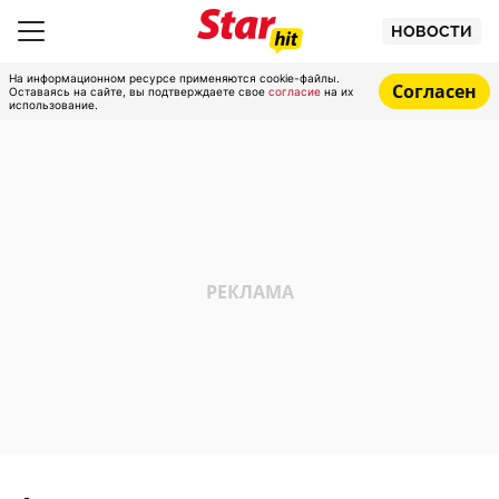
НОВОСТИ
На информационном ресурсе применяются cookie-файлы.
Согласен
Оставаясь на сайте, вы подтверждаете свое
согласие
на их
использование.