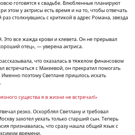
овсю готовятся к свадьбе. Влюбленные планируют
ри этом у актрисы есть время и на то, чтобы отвечать
 раз столкнувшись с критикой в адрес Романа, звезда
. Это все жажда крови и клевета. Он не прерывал
ороший отец», — уверена актриса.
рассказывала, что оказалась в тяжелом финансовом
ал встречаться с Макеевой, он прекратил помогать
. Именно поэтому Светлане пришлось искать
.
язного существа я в жизни не встречал!»
вечал резко. Оскорблял Светлану и требовал
оскву захотел уехать только старший сын. Теперь
сия признавалась, что сразу нашла общий язык с
аксимум времени.