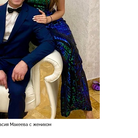
асия Макеева с женихом