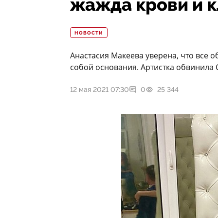
жажда крови и 
НОВОСТИ
Анастасия Макеева уверена, что все о
собой основания. Артистка обвинила С
12 мая 2021 07:30
0
25 344