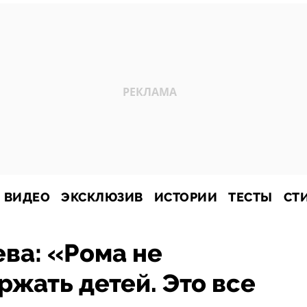
ВИДЕО
ЭКСКЛЮЗИВ
ИСТОРИИ
ТЕСТЫ
СТ
ва: «Рома не
жать детей. Это все