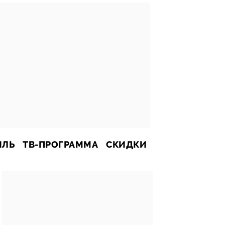
ИЛЬ
ТВ-ПРОГРАММА
СКИДКИ