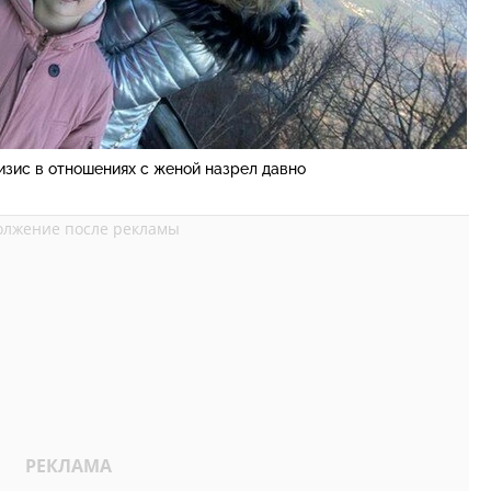
изис в отношениях с женой назрел давно