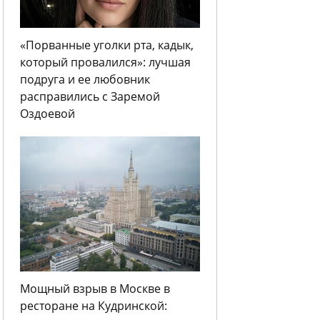
«Порванные уголки рта, кадык,
который провалился»: лучшая
подруга и ее любовник
расправились с Заремой
Оздоевой
Мощный взрыв в Москве в
ресторане на Кудринской: