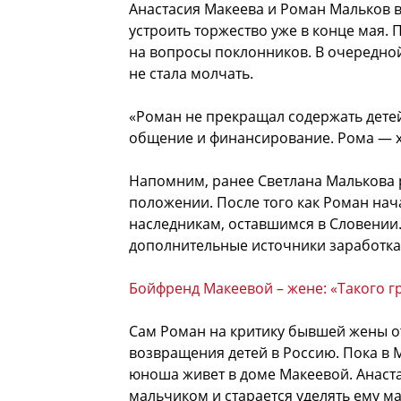
Анастасия Макеева и Роман Мальков в
устроить торжество уже в конце мая. П
на вопросы поклонников. В очередной
не стала молчать.
«Роман не прекращал содержать детей
общение и финансирование. Рома — х
Напомним, ранее Светлана Малькова 
положении. После того как Роман нач
наследникам, оставшимся в Словении
дополнительные источники заработка
Бойфренд Макеевой – жене: «Такого гр
Сам Роман на критику бывшей жены от
возвращения детей в Россию. Пока в М
юноша живет в доме Макеевой. Анаста
мальчиком и старается уделять ему м