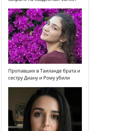
Пропавших в Таиланде брата и
сестру Диану и Рому убили