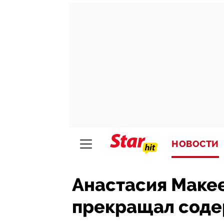
НОВОСТИ
Анастасия Макее
прекращал содер