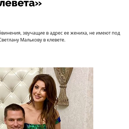
клевета»
бвинения, звучащие в адрес ее жениха, не имеют под
ветлану Малькову в клевете.