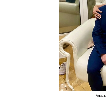
Анаст