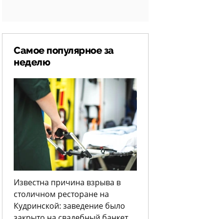
Самое популярное за
неделю
Известна причина взрыва в
столичном ресторане на
Кудринской: заведение было
закрыто на свадебный банкет